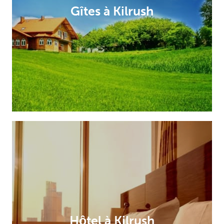
Gîtes à Kilrush
Hôtel à Kilrush