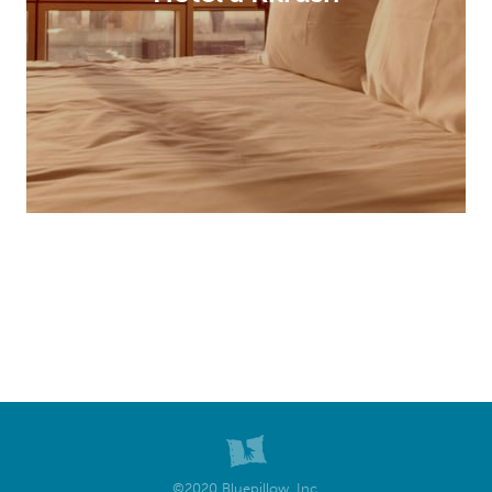
©2020 Bluepillow, Inc.