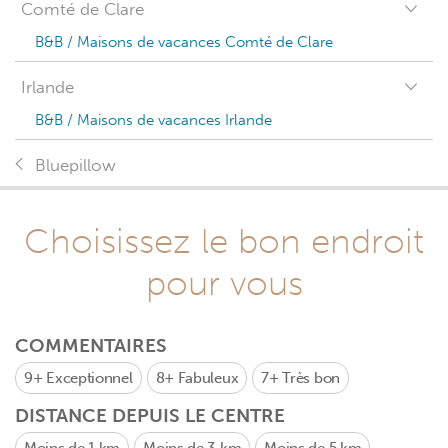
Comté de Clare
B&B / Maisons de vacances Comté de Clare
Irlande
B&B / Maisons de vacances Irlande
Bluepillow
Choisissez le bon endroit
pour vous
COMMENTAIRES
9+
Exceptionnel
8+
Fabuleux
7+
Très bon
DISTANCE DEPUIS LE CENTRE