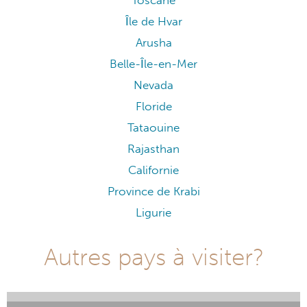
Toscane
Île de Hvar
Arusha
Belle-Île-en-Mer
Nevada
Floride
Tataouine
Rajasthan
Californie
Province de Krabi
Ligurie
Autres pays à visiter?