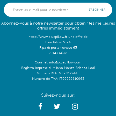
S'ABONNER
Abonnez-vous à notre newsletter pour obtenir les meilleures
offres immédiatement
https://www.bluepillow.fr une offre de
Blue Pillow S.p.A
Ripa di porta ticinese 63
20143 Milan
Courriel: info@bluepillow.com
Registro Imprese di Milano Monza Brianza Lodi
Numéro REA: MI - 2122445
Numéro de TVA: IT09929610963
Suivez-nous sur: