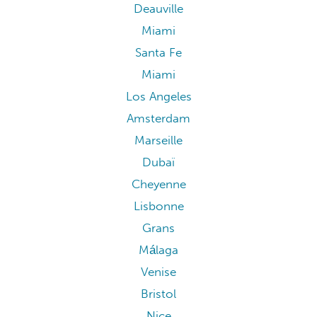
Deauville
Miami
Santa Fe
Miami
Los Angeles
Amsterdam
Marseille
Dubaï
Cheyenne
Lisbonne
Grans
Málaga
Venise
Bristol
Nice