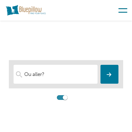
Trouvez votre place
Comparer
Booking.com
Recherche parmi hébergements