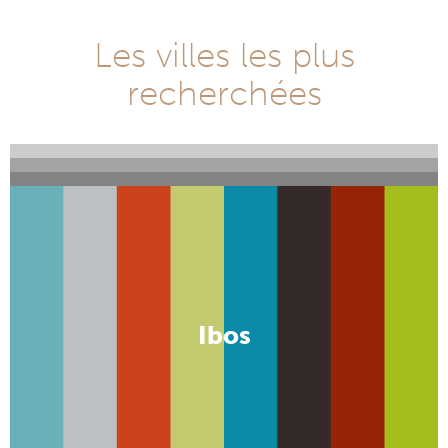
Les villes les plus
recherchées
Accord
Grane
New York
Ibos