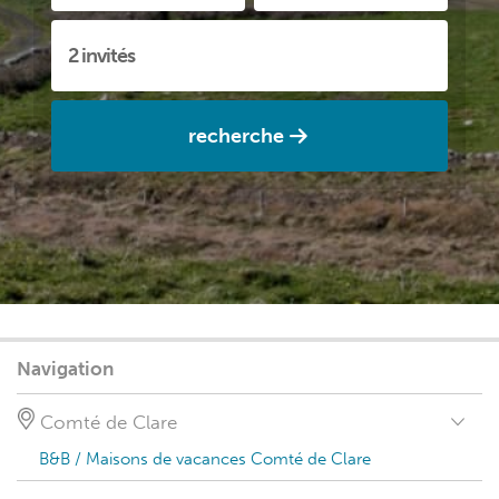
recherche
Navigation
Comté de Clare
B&B / Maisons de vacances Comté de Clare