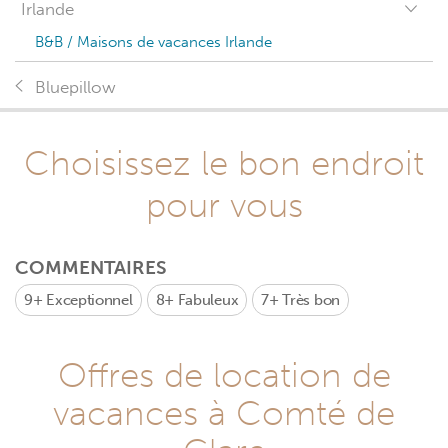
Irlande
B&B / Maisons de vacances Irlande
Bluepillow
Choisissez le bon endroit
pour vous
COMMENTAIRES
9+
Exceptionnel
8+
Fabuleux
7+
Très bon
Offres de location de
vacances à Comté de