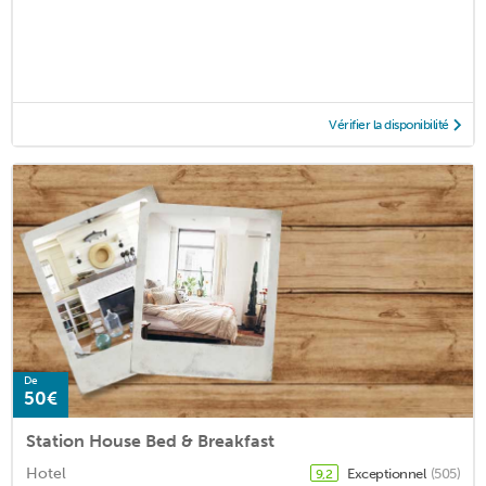
Vérifier la disponibilité
De
50€
Station House Bed & Breakfast
Hotel
Exceptionnel
(505)
9,2