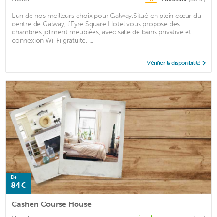
L'un de nos meilleurs choix pour Galway.Situé en plein cœur du
centre de Galway, l'Eyre Square Hotel vous propose des
chambres joliment meublées, avec salle de bains privative et
connexion Wi-Fi gratuite. ...
Vérifier la disponibilité
De
84€
Cashen Course House