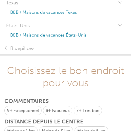
Texas
B&B / Maisons de vacances Texas
États-Unis
B&B / Maisons de vacances États-Unis
Bluepillow
Choisissez le bon endroit
pour vous
COMMENTAIRES
9+
Exceptionnel
8+
Fabuleux
7+
Très bon
DISTANCE DEPUIS LE CENTRE