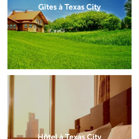
Gîtes à Texas City
Hôtel à Texas City