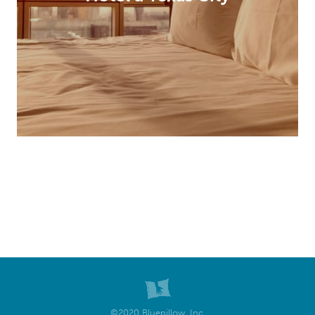
©2020 Bluepillow, Inc.