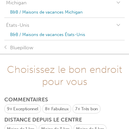
Michigan
B&B / Maisons de vacances Michigan
États-Unis
B&B / Maisons de vacances États-Unis
Bluepillow
Choisissez le bon endroit
pour vous
COMMENTAIRES
9+
Exceptionnel
8+
Fabuleux
7+
Très bon
DISTANCE DEPUIS LE CENTRE