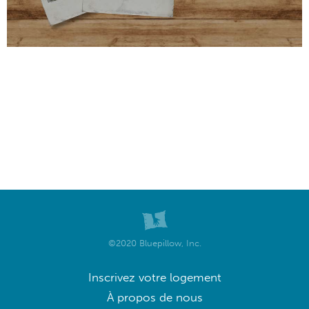
Hôtel
à
Grandville
©2020 Bluepillow, Inc.
Inscrivez votre logement
À propos de nous