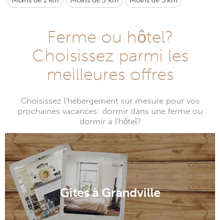
Moins de 1 km
Moins de 3 km
Moins de 5 km
Ferme ou hôtel?
Choisissez parmi les
meilleures offres
Choisissez l'hébergement sur mesure pour vos
prochaines vacances: dormir dans une ferme ou
dormir à l'hôtel?
Gîtes à Grandville