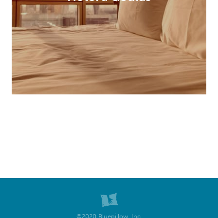
©2020 Bluepillow, Inc.