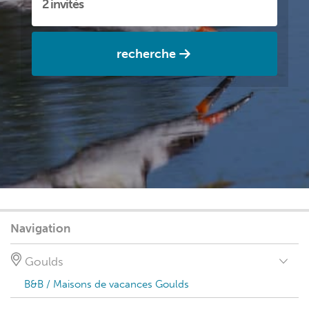
recherche
Navigation
Goulds
B&B / Maisons de vacances Goulds