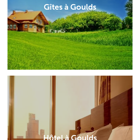
Gîtes à Goulds
Hôtel à Goulds