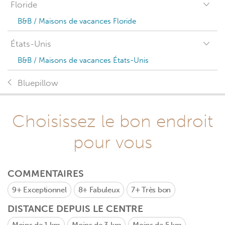
Floride
B&B / Maisons de vacances Floride
États-Unis
B&B / Maisons de vacances États-Unis
Bluepillow
Choisissez le bon endroit
pour vous
COMMENTAIRES
9+
Exceptionnel
8+
Fabuleux
7+
Très bon
DISTANCE DEPUIS LE CENTRE