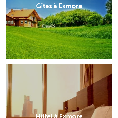
Gîtes à Exmore
Hôtel à Exmore