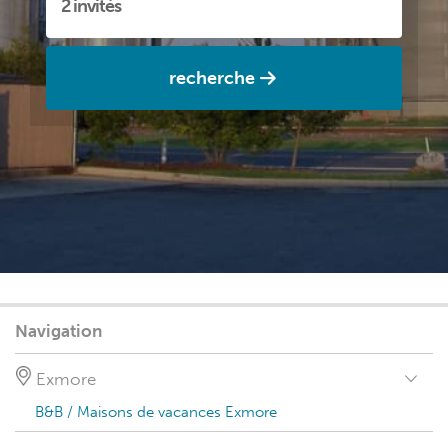
recherche
Navigation
Exmore
B&B / Maisons de vacances Exmore