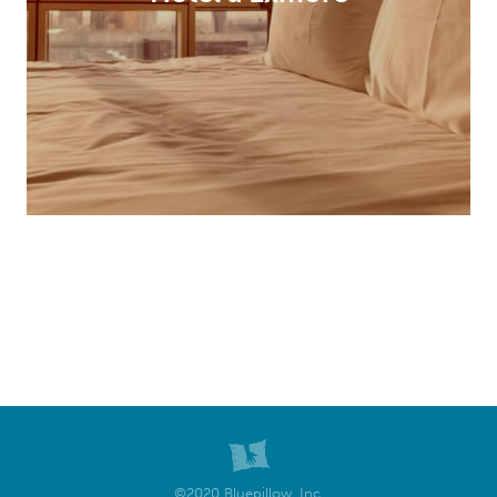
©2020 Bluepillow, Inc.