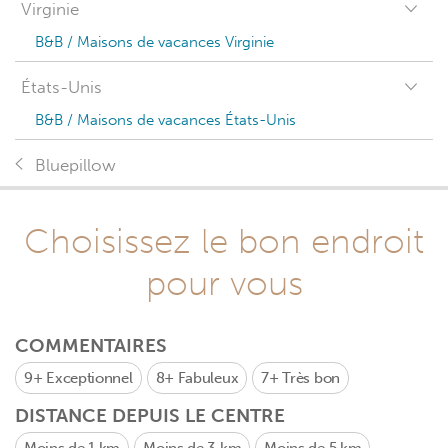
Virginie
B&B / Maisons de vacances Virginie
États-Unis
B&B / Maisons de vacances États-Unis
Bluepillow
Choisissez le bon endroit
pour vous
COMMENTAIRES
9+
Exceptionnel
8+
Fabuleux
7+
Très bon
DISTANCE DEPUIS LE CENTRE