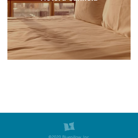
©2020 Bluepillow, Inc.