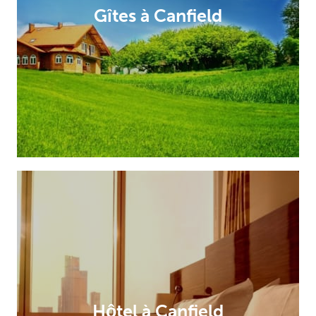
Gîtes à Canfield
Hôtel à Canfield