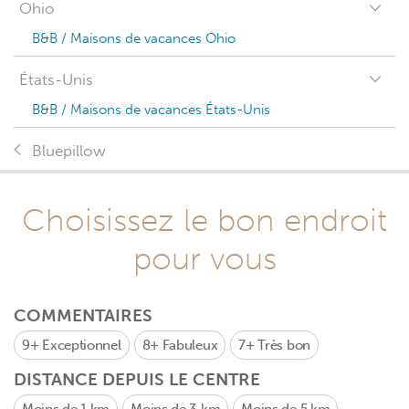
Ohio
B&B / Maisons de vacances Ohio
États-Unis
B&B / Maisons de vacances États-Unis
Bluepillow
Choisissez le bon endroit
pour vous
COMMENTAIRES
9+
Exceptionnel
8+
Fabuleux
7+
Très bon
DISTANCE DEPUIS LE CENTRE