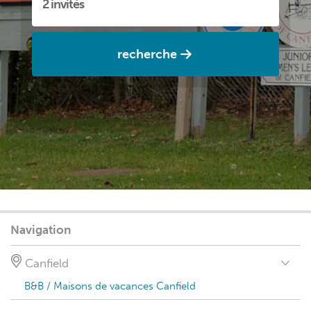
recherche
Navigation
Canfield
B&B / Maisons de vacances Canfield