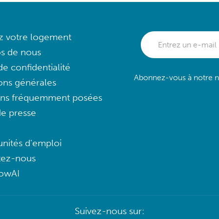
ez votre logement
s de nous
e confidentialité
Abonnez-vous à notre ne
ons générales
ons fréquemment posées
e presse
nités d'emploi
tez-nous
lowAI
Suivez-nous sur: