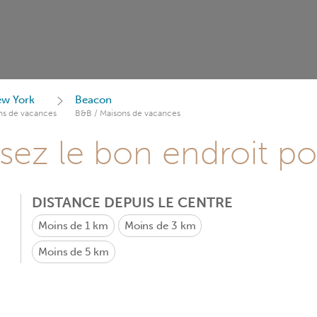
ew York
Beacon
ns de vacances
B&B / Maisons de vacances
sez le bon endroit p
DISTANCE DEPUIS LE CENTRE
Moins de 1 km
Moins de 3 km
Moins de 5 km