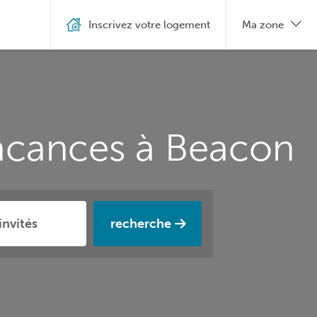
Inscrivez votre logement
Ma zone
vacances à Beacon
recherche