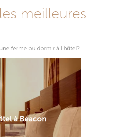
les meilleures
une ferme ou dormir à l'hôtel?
ôtel à Beacon