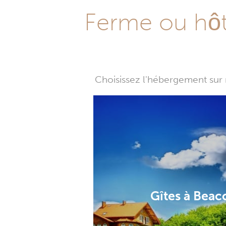
Ferme ou hôte
Choisissez l'hébergement sur 
Gîtes à Beac