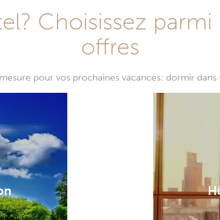
l? Choisissez parmi 
offres
mesure pour vos prochaines vacances: dormir dans 
on
H