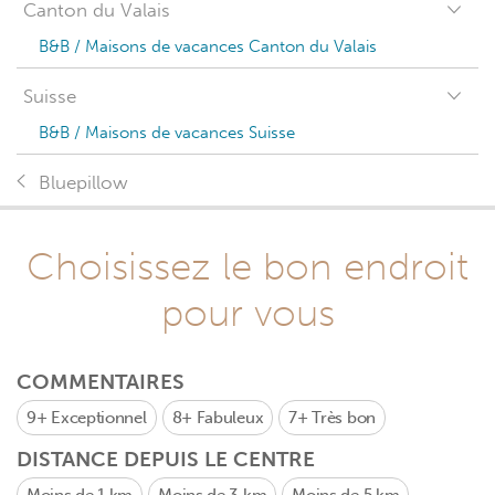
Canton du Valais
B&B / Maisons de vacances Canton du Valais
Suisse
B&B / Maisons de vacances Suisse
Bluepillow
Choisissez le bon endroit
pour vous
COMMENTAIRES
9+
Exceptionnel
8+
Fabuleux
7+
Très bon
DISTANCE DEPUIS LE CENTRE