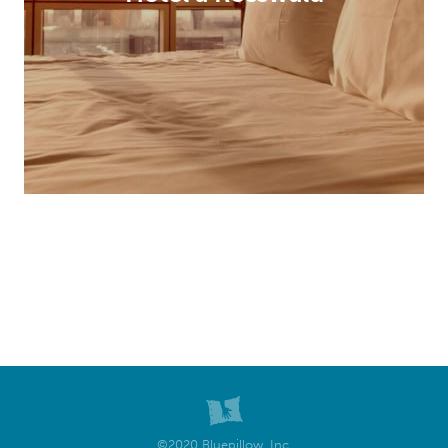
©2020 Bluepillow, Inc.