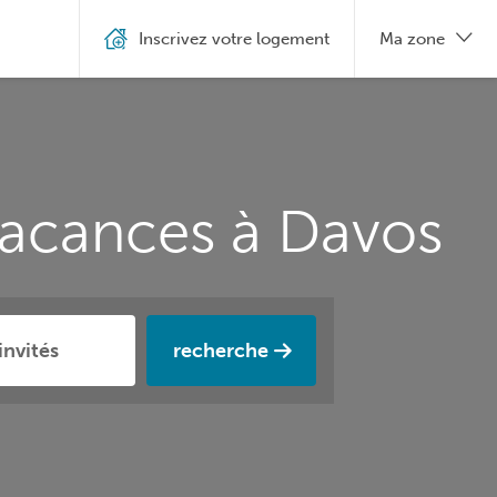
Inscrivez votre logement
Ma zone
vacances à Davos
recherche