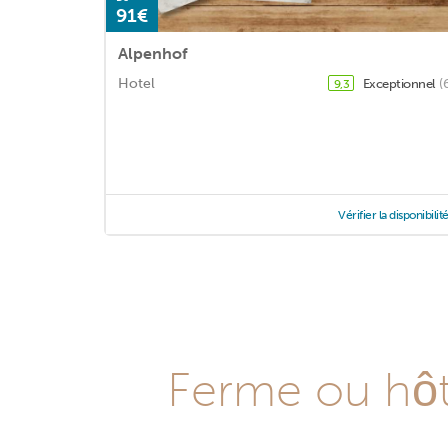
91€
Alpenhof
Hotel
Exceptionnel
(
9,3
Vérifier la disponibilit
Ferme ou hôte