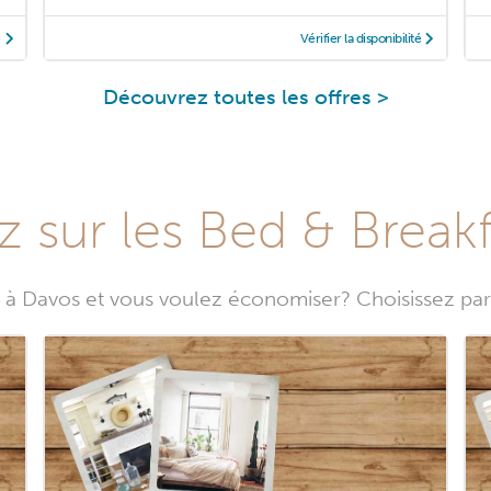
é
Vérifier la disponibilité
Découvrez toutes les offres >
 sur les Bed & Breakf
à Davos et vous voulez économiser? Choisissez par