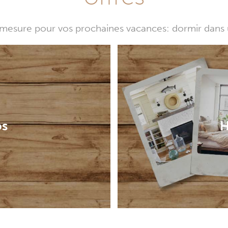
mesure pour vos prochaines vacances: dormir dans 
os
H