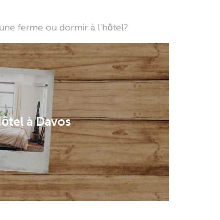
une ferme ou dormir à l'hôtel?
ôtel à Davos