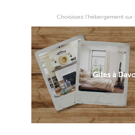
Choisissez l'hébergement sur 
Gîtes à Dav