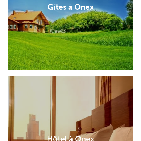
Gîtes à Onex
Hôtel à Onex