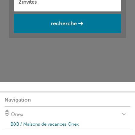
recherche
Navigation
Onex
B&B / Maisons de vacances Onex