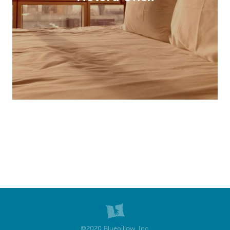
©2020 Bluepillow, Inc.