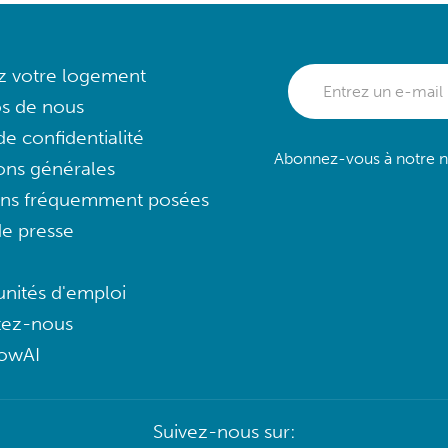
ez votre logement
s de nous
e confidentialité
Abonnez-vous à notre ne
ons générales
ons fréquemment posées
e presse
nités d'emploi
tez-nous
lowAI
Suivez-nous sur: