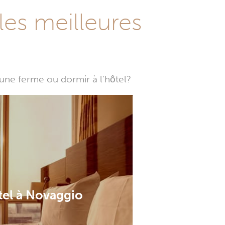
les meilleures
une ferme ou dormir à l'hôtel?
tel à Novaggio