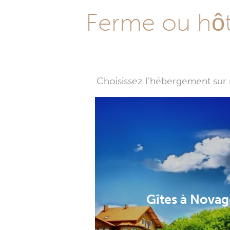
Ferme ou hôte
Choisissez l'hébergement sur 
Gîtes à Novag