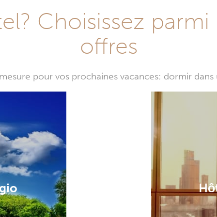
l? Choisissez parmi 
offres
mesure pour vos prochaines vacances: dormir dans 
gio
Hô