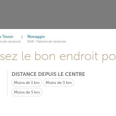
 Tessin
Novaggio
ns de vacances
B&B / Maisons de vacances
sez le bon endroit p
DISTANCE DEPUIS LE CENTRE
Moins de 1 km
Moins de 3 km
Moins de 5 km