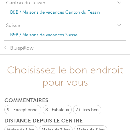
Canton du Tessin
B&B / Maisons de vacances Canton du Tessin
Suisse
B&B / Maisons de vacances Suisse
Bluepillow
Choisissez le bon endroit
pour vous
COMMENTAIRES
9+
Exceptionnel
8+
Fabuleux
7+
Très bon
DISTANCE DEPUIS LE CENTRE