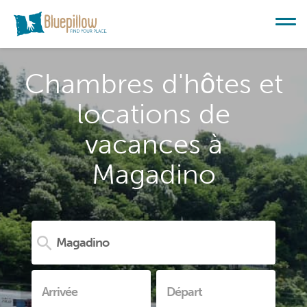
Chambres d'hôtes et
locations de
vacances à
Magadino