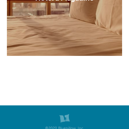
©2020 Bluepillow, Inc.