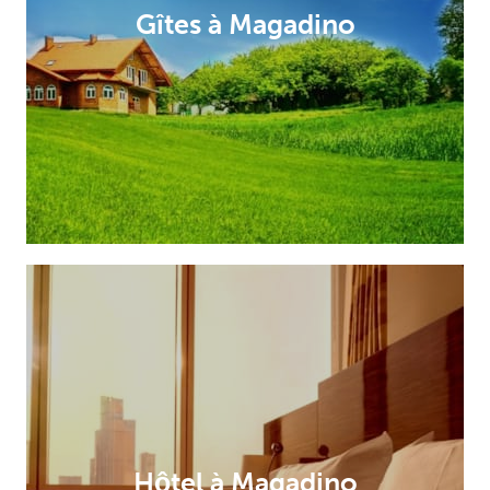
Gîtes à Magadino
Hôtel à Magadino