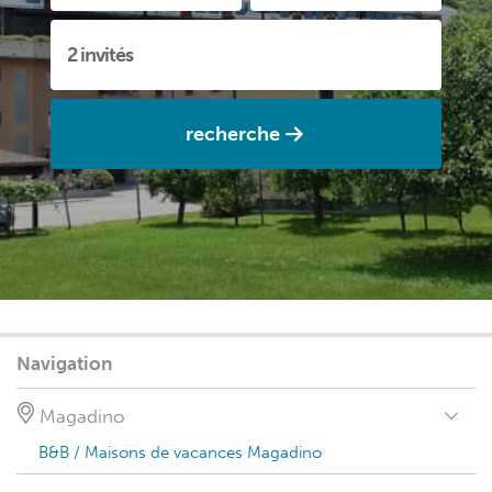
recherche
Navigation
Magadino
B&B / Maisons de vacances Magadino