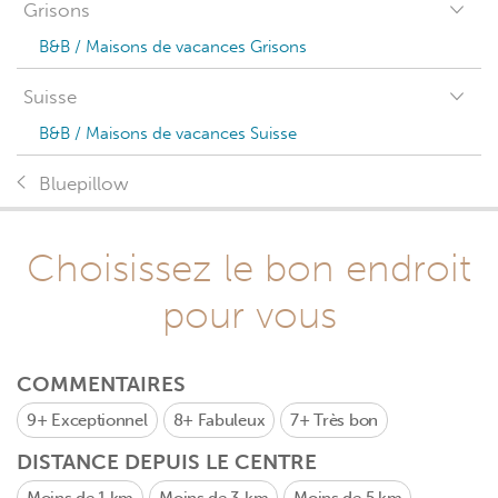
Grisons
B&B / Maisons de vacances Grisons
Suisse
B&B / Maisons de vacances Suisse
Bluepillow
Choisissez le bon endroit
pour vous
COMMENTAIRES
9+
Exceptionnel
8+
Fabuleux
7+
Très bon
DISTANCE DEPUIS LE CENTRE