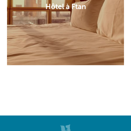
Hôtel à Ftan