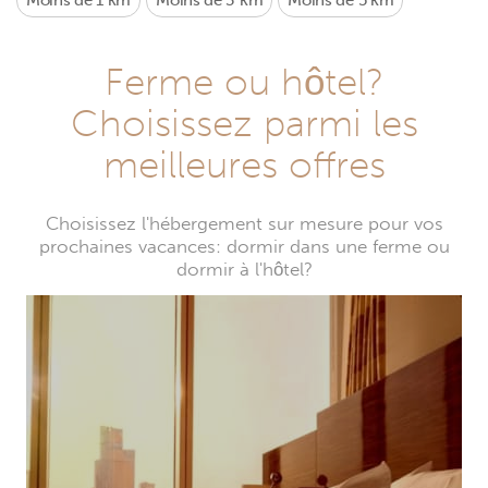
Moins de 1 km
Moins de 3 km
Moins de 5 km
Ferme ou hôtel?
Choisissez parmi les
meilleures offres
Choisissez l'hébergement sur mesure pour vos
prochaines vacances: dormir dans une ferme ou
dormir à l'hôtel?