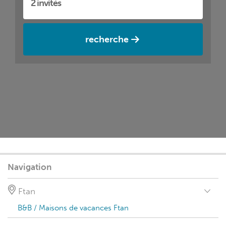
recherche
Navigation
Ftan
B&B / Maisons de vacances Ftan