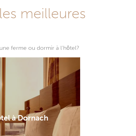
les meilleures
une ferme ou dormir à l'hôtel?
tel à Dornach