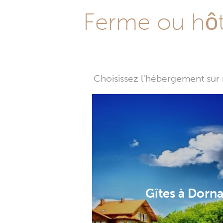
Ferme ou hôte
Choisissez l'hébergement sur 
Gîtes à Dorn