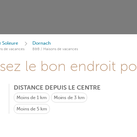
 Soleure
Dornach
ns de vacances
B&B / Maisons de vacances
sez le bon endroit p
DISTANCE DEPUIS LE CENTRE
Moins de 1 km
Moins de 3 km
Moins de 5 km