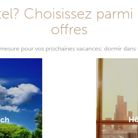
l? Choisissez parmi 
offres
mesure pour vos prochaines vacances: dormir dans 
ach
Hô