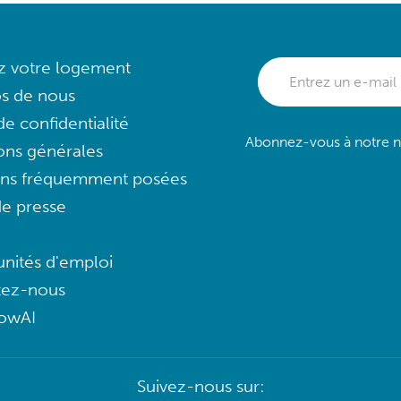
ez votre logement
s de nous
e confidentialité
Abonnez-vous à notre ne
ons générales
ons fréquemment posées
e presse
nités d'emploi
tez-nous
lowAI
Suivez-nous sur: