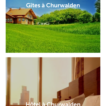
Gîtes à Churwalden
Hôtel à Churwalden