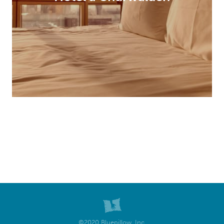
©2020 Bluepillow, Inc.