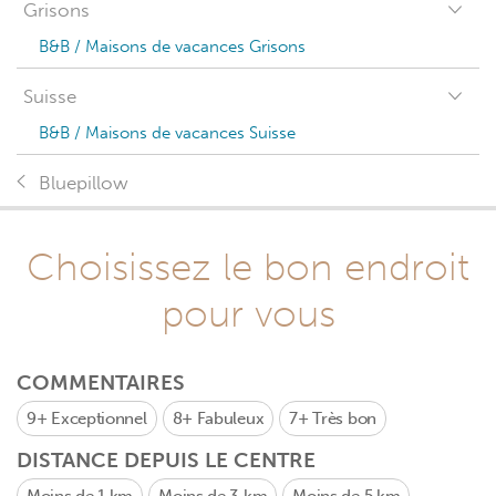
Grisons
B&B / Maisons de vacances Grisons
Suisse
B&B / Maisons de vacances Suisse
Bluepillow
Choisissez le bon endroit
pour vous
COMMENTAIRES
9+
Exceptionnel
8+
Fabuleux
7+
Très bon
DISTANCE DEPUIS LE CENTRE