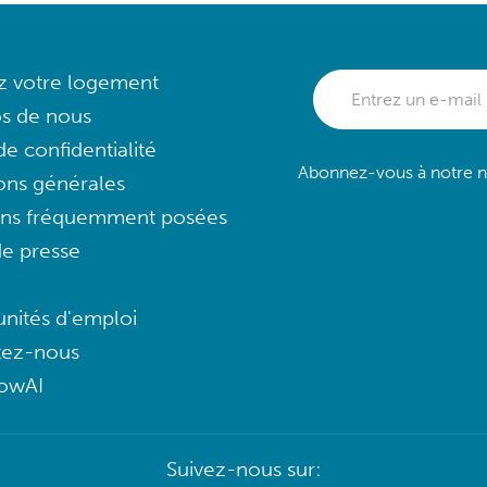
ez votre logement
s de nous
e confidentialité
Abonnez-vous à notre ne
ons générales
ons fréquemment posées
e presse
nités d'emploi
tez-nous
lowAI
Suivez-nous sur: