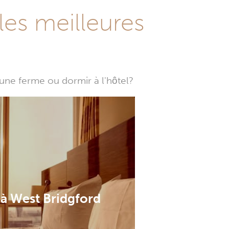
les meilleures
une ferme ou dormir à l'hôtel?
 à West Bridgford