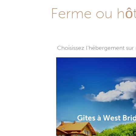
Ferme ou hôte
Choisissez l'hébergement sur 
Gîtes à West Bri