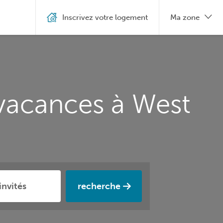
Inscrivez votre logement
Ma zone
 vacances à West
recherche