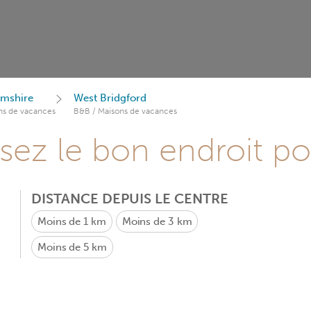
amshire
West Bridgford
ns de vacances
B&B / Maisons de vacances
sez le bon endroit p
DISTANCE DEPUIS LE CENTRE
Moins de 1 km
Moins de 3 km
Moins de 5 km