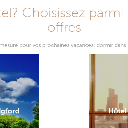
l? Choisissez parmi 
offres
mesure pour vos prochaines vacances: dormir dans 
dgford
Hôtel