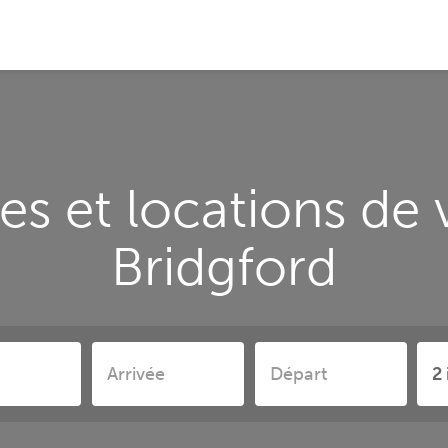
s et locations de
Bridgford