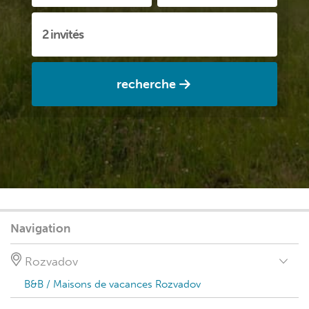
recherche
Navigation
Rozvadov
B&B / Maisons de vacances Rozvadov