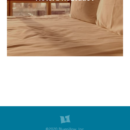
©2020 Bluepillow, Inc.