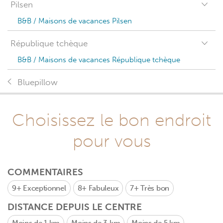
Pilsen
B&B / Maisons de vacances Pilsen
République tchèque
B&B / Maisons de vacances République tchèque
Bluepillow
Choisissez le bon endroit
pour vous
COMMENTAIRES
9+
Exceptionnel
8+
Fabuleux
7+
Très bon
DISTANCE DEPUIS LE CENTRE