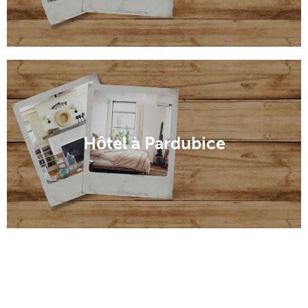
Hôtel à Pardubice