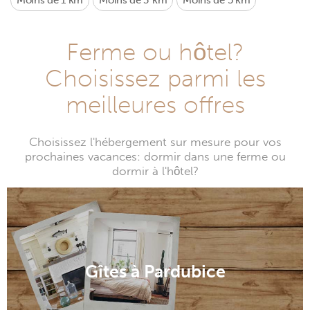
Moins de 1 km
Moins de 3 km
Moins de 5 km
Ferme ou hôtel?
Choisissez parmi les
meilleures offres
Choisissez l'hébergement sur mesure pour vos
prochaines vacances: dormir dans une ferme ou
dormir à l'hôtel?
Gîtes à Pardubice