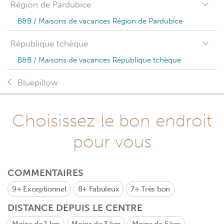
Région de Pardubice
B&B / Maisons de vacances Région de Pardubice
République tchèque
B&B / Maisons de vacances République tchèque
Bluepillow
Choisissez le bon endroit
pour vous
COMMENTAIRES
9+
Exceptionnel
8+
Fabuleux
7+
Très bon
DISTANCE DEPUIS LE CENTRE