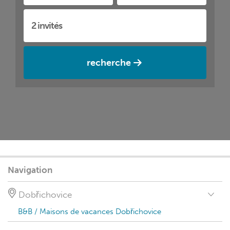
recherche
Navigation
Dobřichovice
B&B / Maisons de vacances Dobřichovice