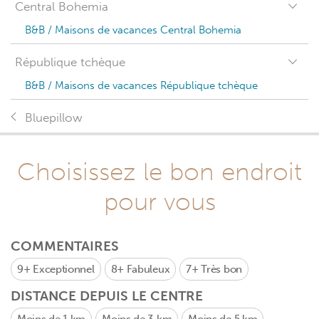
Central Bohemia
B&B / Maisons de vacances Central Bohemia
République tchèque
B&B / Maisons de vacances République tchèque
Bluepillow
Choisissez le bon endroit
pour vous
COMMENTAIRES
9+
Exceptionnel
8+
Fabuleux
7+
Très bon
DISTANCE DEPUIS LE CENTRE