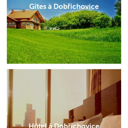
Gîtes à Dobřichovice
Hôtel à Dobřichovice