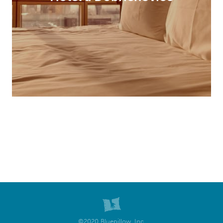
©2020 Bluepillow, Inc.