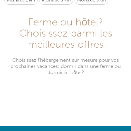
Moins de 1 km
Moins de 3 km
Moins de 5 km
Ferme ou hôtel?
Choisissez parmi les
meilleures offres
Choisissez l'hébergement sur mesure pour vos
prochaines vacances: dormir dans une ferme ou
dormir à l'hôtel?