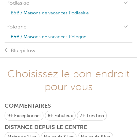
Podlaskie
B&B / Maisons de vacances Podlaskie
Pologne
B&B / Maisons de vacances Pologne
Bluepillow
Choisissez le bon endroit
pour vous
COMMENTAIRES
9+
Exceptionnel
8+
Fabuleux
7+
Très bon
DISTANCE DEPUIS LE CENTRE