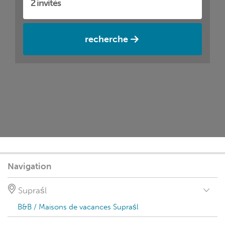
recherche
Navigation
Supraśl
B&B / Maisons de vacances Supraśl