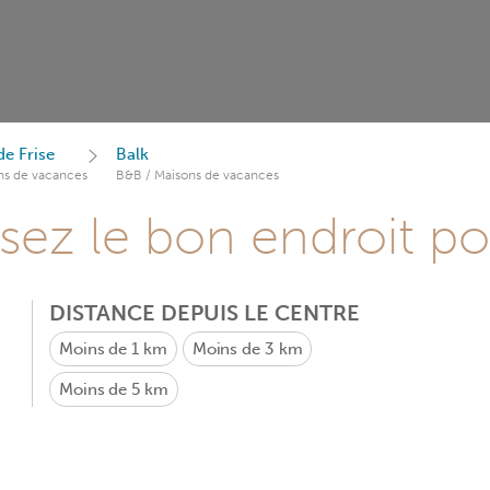
de Frise
Balk
ns de vacances
B&B / Maisons de vacances
sez le bon endroit p
DISTANCE DEPUIS LE CENTRE
Moins de 1 km
Moins de 3 km
Moins de 5 km