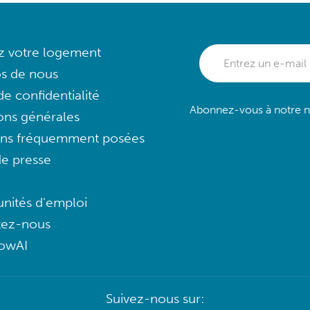
ez votre logement
s de nous
e confidentialité
Abonnez-vous à notre ne
ons générales
ons fréquemment posées
e presse
nités d'emploi
tez-nous
lowAI
Suivez-nous sur: