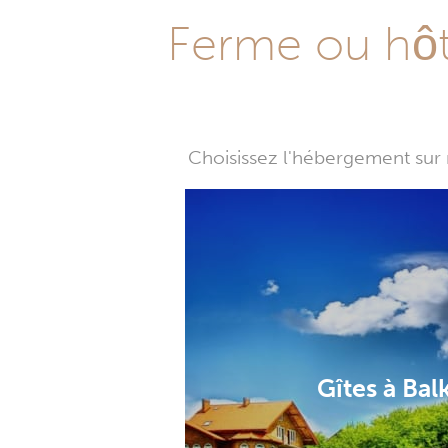
Ferme ou hôte
Choisissez l'hébergement sur 
Gîtes à Bal