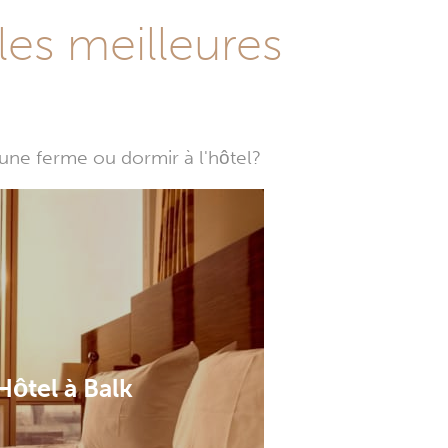
les meilleures
une ferme ou dormir à l'hôtel?
Hôtel à Balk