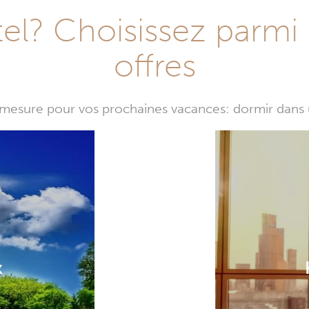
l? Choisissez parmi 
offres
mesure pour vos prochaines vacances: dormir dans 
k