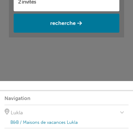
recherche
Navigation
Lukla
B&B / Maisons de vacances Lukla