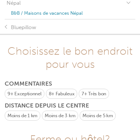
Népal
B&B / Maisons de vacances Népal
Bluepillow
Choisissez le bon endroit
pour vous
COMMENTAIRES
9+
Exceptionnel
8+
Fabuleux
7+
Très bon
DISTANCE DEPUIS LE CENTRE
Moins de 1 km
Moins de 3 km
Moins de 5 km
Ferme ou hôtel?