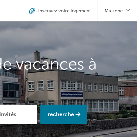
Inscrivez votre logement
Ma zone
de vacances à
recherche