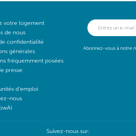
ez votre logement
s de nous
e confidentialité
Abonnez-vous à notre ne
ons générales
ons fréquemment posées
e presse
nités d'emploi
tez-nous
lowAI
Suivez-nous sur: