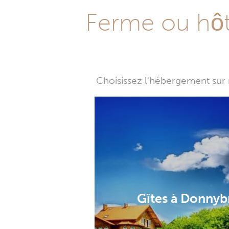
Ferme ou hôte
Choisissez l'hébergement sur 
Gîtes à Donny