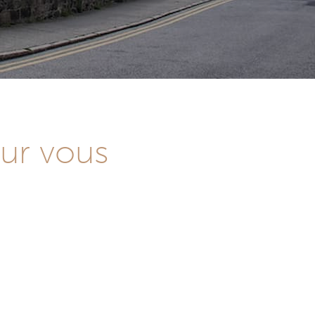
our vous