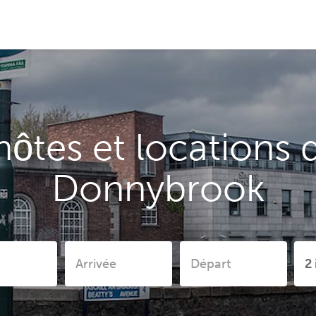
ôtes et locations 
Donnybrook