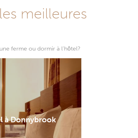
les meilleures
une ferme ou dormir à l'hôtel?
l à Donnybrook