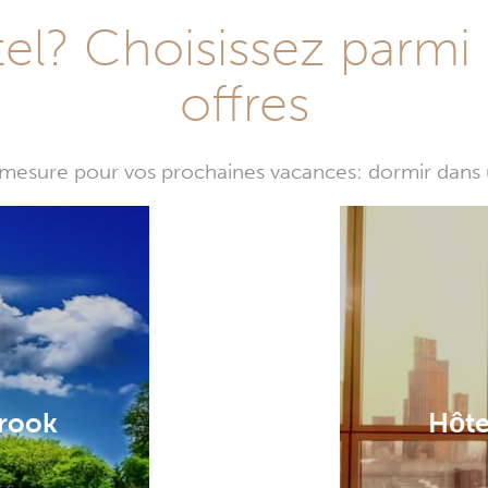
l? Choisissez parmi 
offres
mesure pour vos prochaines vacances: dormir dans 
brook
Hôte