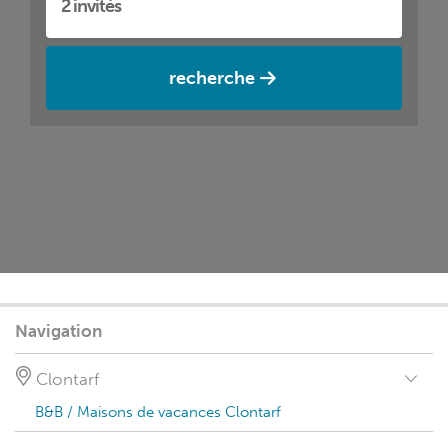
recherche
Navigation
Clontarf
B&B / Maisons de vacances Clontarf