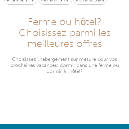
Moins de 1 km
Moins de 3 km
Moins de 5 km
Ferme ou hôtel?
Choisissez parmi les
meilleures offres
Choisissez l'hébergement sur mesure pour vos
prochaines vacances: dormir dans une ferme ou
dormir à l'hôtel?