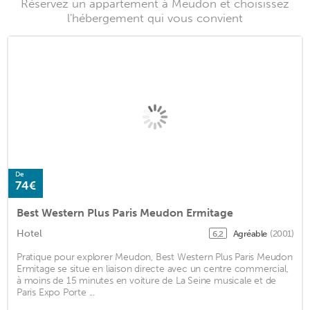
Réservez un appartement à Meudon et choisissez
l'hébergement qui vous convient
De
74€
Best Western Plus Paris Meudon Ermitage
Hotel
Agréable
(2001)
6,2
Pratique pour explorer Meudon, Best Western Plus Paris Meudon
Ermitage se situe en liaison directe avec un centre commercial,
à moins de 15 minutes en voiture de La Seine musicale et de
Paris Expo Porte ...