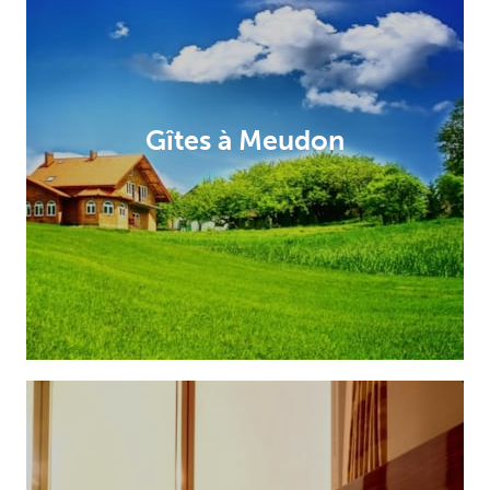
Gîtes à Meudon