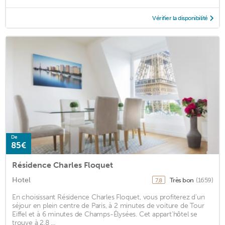
Vérifier la disponibilité
De
85€
Résidence Charles Floquet
Hotel
Très bon
(1659)
7,8
En choisissant Résidence Charles Floquet, vous profiterez d'un
séjour en plein centre de Paris, à 2 minutes de voiture de Tour
Eiffel et à 6 minutes de Champs-Élysées. Cet appart'hôtel se
trouve à 2,8 ...