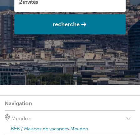
recherche
Navigation
Meudon
B&B / Maisons de vacances Meudon