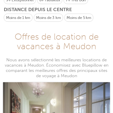
9+
Exceptionnel
8+
Fabuleux
7+
Très bon
DISTANCE DEPUIS LE CENTRE
Moins de 1 km
Moins de 3 km
Moins de 5 km
Offres de location de
vacances à Meudon
Nous avons sélectionné les meilleures locations de
vacances à Meudon. Économisez avec Bluepillow en
comparant les meilleures offres des principaux sites
de voyage à Meudon