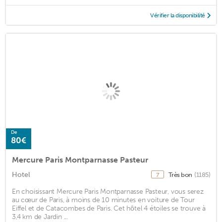
Vérifier la disponibilité
De
80€
Mercure Paris Montparnasse Pasteur
Hotel
Très bon
(1185)
7
En choisissant Mercure Paris Montparnasse Pasteur, vous serez
au cœur de Paris, à moins de 10 minutes en voiture de Tour
Eiffel et de Catacombes de Paris. Cet hôtel 4 étoiles se trouve à
3,4 km de Jardin ...