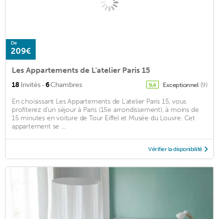
De
209€
Les Appartements de L'atelier Paris 15
·
18
Invités
6
Chambres
Exceptionnel
(9)
9,4
En choisissant Les Appartements de L'atelier Paris 15, vous
profiterez d'un séjour à Paris (15e arrondissement), à moins de
15 minutes en voiture de Tour Eiffel et Musée du Louvre. Cet
appartement se ...
Vérifier la disponibilité