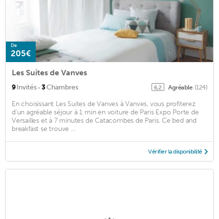
De
205€
Les Suites de Vanves
·
9
Invités
3
Chambres
Agréable
(124)
6,2
En choisissant Les Suites de Vanves à Vanves, vous profiterez
d'un agréable séjour à 1 min en voiture de Paris Expo Porte de
Versailles et à 7 minutes de Catacombes de Paris. Ce bed and
breakfast se trouve ...
Vérifier la disponibilité