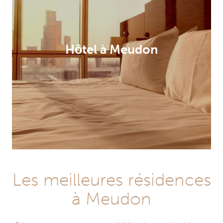
Hôtel à Meudon
Les meilleures résidences
à Meudon