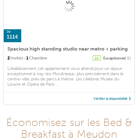
De
111€
Spacious high standing studio near metro + parking
·
2
Invités
1
Chambre
Exceptionnel
(1)
10
L'établissement cet appartement vous attend pour un séjour
exceptionnel à Issy-les-Moulineaux, plus précisément dans le
centre-ville, près de parcs à thème. Les célèbres Musée du
Louvre et Opéra de Paris ...
Vérifier la disponibilité
Économisez sur les Bed &
Breakfast à Meudon