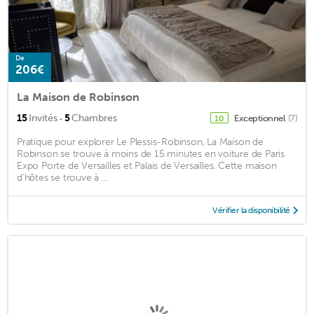
De
206€
La Maison de Robinson
·
15
Invités
5
Chambres
Exceptionnel
(7)
10
Pratique pour explorer Le Plessis-Robinson, La Maison de
Robinson se trouve à moins de 15 minutes en voiture de Paris
Expo Porte de Versailles et Palais de Versailles. Cette maison
d'hôtes se trouve à ...
Vérifier la disponibilité