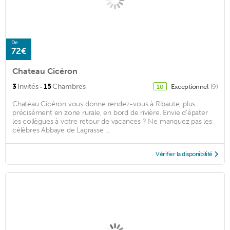
De
72€
Chateau Cicéron
·
3
Invités
15
Chambres
Exceptionnel
(9)
10
Chateau Cicéron vous donne rendez-vous à Ribaute, plus
précisément en zone rurale, en bord de rivière. Envie d'épater
les collègues à votre retour de vacances ? Ne manquez pas les
célèbres Abbaye de Lagrasse ...
Vérifier la disponibilité