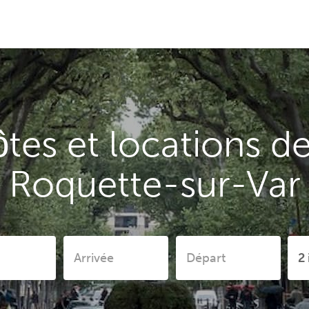
es et locations d
Roquette-sur-Var