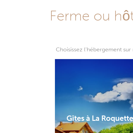
Ferme ou hôte
Choisissez l'hébergement sur 
Gîtes à La Roquett