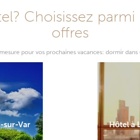
l? Choisissez parmi 
offres
mesure pour vos prochaines vacances: dormir dans 
e-sur-Var
Hôtel à 