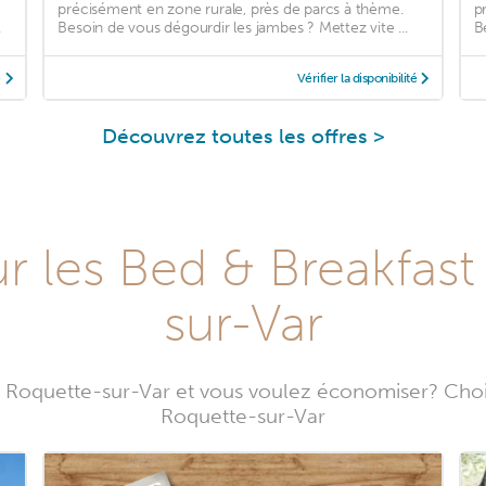
précisément en zone rurale, près de parcs à thème.
p
.
Besoin de vous dégourdir les jambes ? Mettez vite ...
B
é
Vérifier la disponibilité
Découvrez toutes les offres >
 les Bed & Breakfast
sur-Var
Roquette-sur-Var et vous voulez économiser? Chois
Roquette-sur-Var