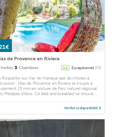
21€
as de Provence en Riviera
Invités
3
Chambres
Exceptionnel
(71)
9,6
a Roquette-sur-Var ne manque pas de choses à
écouvrir : Mas de Provence en Riviera se trouve à
eulement 13 min en voiture de Parc naturel régional
es Préalpes d'Azur. Ce bed and breakfast se trouve ...
Vérifier la disponibilité