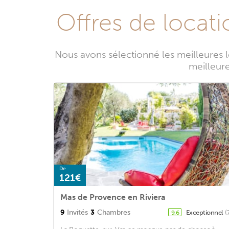
Offres de locat
Nous avons sélectionné les meilleures 
meilleure
De
121€
Mas de Provence en Riviera
9
Invités
3
Chambres
Exceptionnel
(
9,6