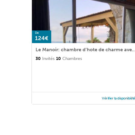
De
124€
Le Manoir: chambre d’hote de charme avec ja
30
Invités
10
Chambres
Vérifier la disponibilit