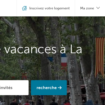
Inscrivez votre logement
Ma zone
e vacances à La
recherche