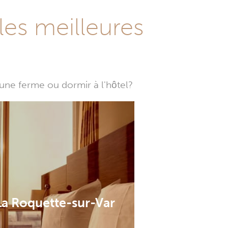
les meilleures
une ferme ou dormir à l'hôtel?
La Roquette-sur-Var