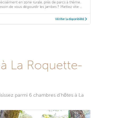
récisément en zone rurale, près de parcs à thème.
esoin de vous dégourdir les jambes ? Mettez vite ...
Vérifier la disponibilité
 à La Roquette-
issez parmi 6 chambres d'hôtes à La