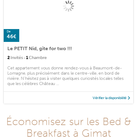
De
46€
Le PETIT Nid, gîte for two !!!
·
2
Invités
1
Chambre
Cet appartement vous donne rendez-vous à Beaumont-de-
Lomagne, plus précisément dans le centre-ville, en bord de
rivière. N'hésitez pas à visiter quelques curiosités locales telles
que les célèbres Château ...
Vérifier la disponibilité
Économisez sur les Bed &
Breakfast à Gimat