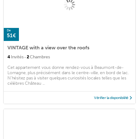
De
51€
VINTAGE with a view over the roofs
·
4
Invités
2
Chambres
Cet appartement vous donne rendez-vous à Beaumont-de-
Lomagne, plus précisément dans le centre-ville, en bord de lac.
N'hésitez pas à visiter quelques curiosités locales telles que les
célèbres Château ...
Vérifier la disponibilité