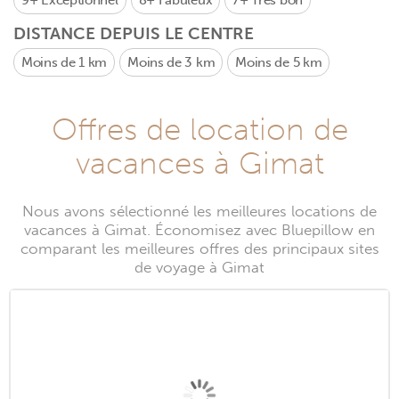
9+
Exceptionnel
8+
Fabuleux
7+
Très bon
DISTANCE DEPUIS LE CENTRE
Moins de 1 km
Moins de 3 km
Moins de 5 km
Offres de location de
vacances à Gimat
Nous avons sélectionné les meilleures locations de
vacances à Gimat. Économisez avec Bluepillow en
comparant les meilleures offres des principaux sites
de voyage à Gimat