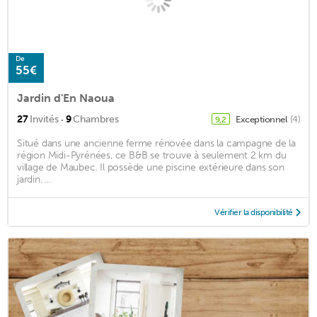
De
55€
Jardin d'En Naoua
·
27
Invités
9
Chambres
Exceptionnel
(4)
9,2
Situé dans une ancienne ferme rénovée dans la campagne de la
région Midi-Pyrénées, ce B&B se trouve à seulement 2 km du
village de Maubec. Il possède une piscine extérieure dans son
jardin. ...
Vérifier la disponibilité