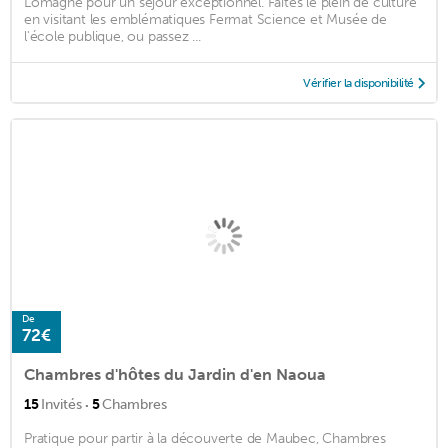
Lomagne pour un séjour exceptionnel. Faites le plein de culture
en visitant les emblématiques Fermat Science et Musée de
l'école publique, ou passez ...
Vérifier la disponibilité
De
72€
Chambres d'hôtes du Jardin d'en Naoua
·
15
Invités
5
Chambres
Pratique pour partir à la découverte de Maubec, Chambres