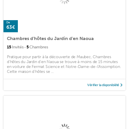
De
63€
Chambres d'hôtes du Jardin d'en Naoua
·
15
Invités
5
Chambres
Pratique pour partir à la découverte de Maubec, Chambres
d'hôtes du Jardin d'en Naoua se trouve à moins de 15 minutes
en voiture de Fermat Science et Notre-Dame-de-l'Assomption.
Cette maison d'hôtes se ...
Vérifier la disponibilité