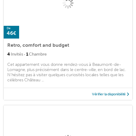
De
46€
Retro, comfort and budget
·
4
Invités
1
Chambre
Cet appartement vous donne rendez-vous à Beaumont-de-
Lomagne, plus précisément dans le centre-ville, en bord de lac.
N'hésitez pas à visiter quelques curiosités locales telles que les
célèbres Château ...
Vérifier la disponibilité