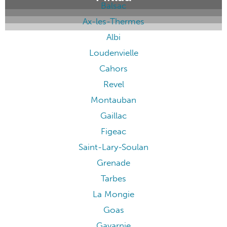
Balsac
Ax-les-Thermes
Albi
Loudenvielle
Cahors
Revel
Montauban
Gaillac
Figeac
Saint-Lary-Soulan
Grenade
Tarbes
La Mongie
Goas
Gavarnie