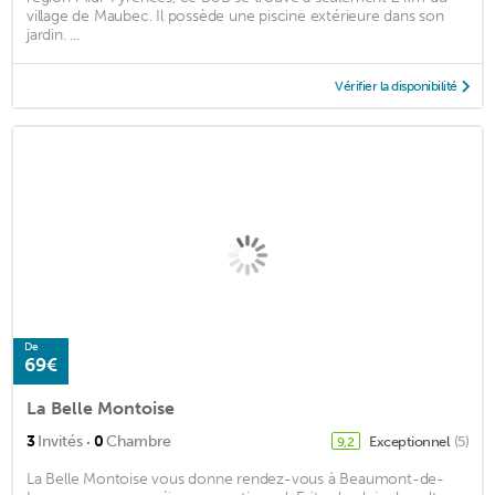
village de Maubec. Il possède une piscine extérieure dans son
jardin. ...
Vérifier la disponibilité
De
69€
La Belle Montoise
·
3
Invités
0
Chambre
Exceptionnel
(5)
9,2
La Belle Montoise vous donne rendez-vous à Beaumont-de-