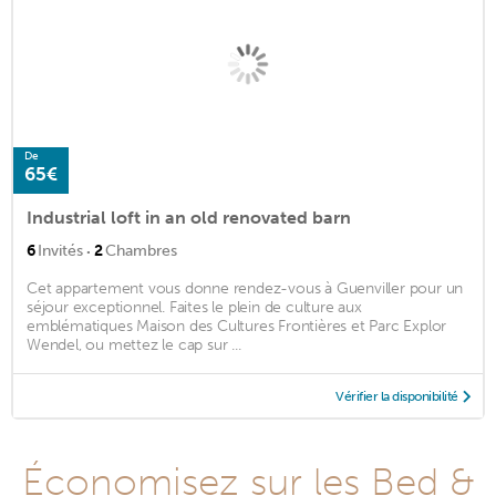
De
65€
Industrial loft in an old renovated barn
·
6
Invités
2
Chambres
Cet appartement vous donne rendez-vous à Guenviller pour un
séjour exceptionnel. Faites le plein de culture aux
emblématiques Maison des Cultures Frontières et Parc Explor
Wendel, ou mettez le cap sur ...
Vérifier la disponibilité
Économisez sur les Bed &