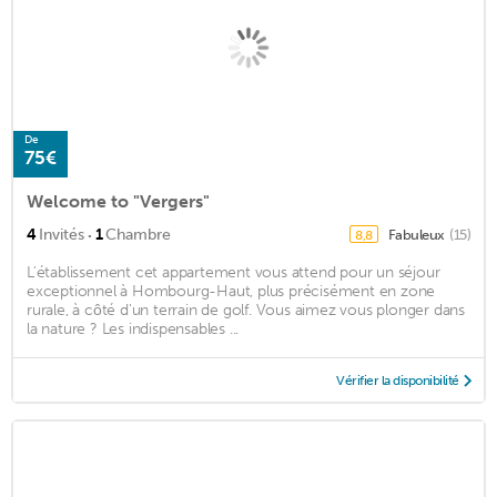
De
75€
Welcome to "Vergers"
·
4
Invités
1
Chambre
Fabuleux
(15)
8,8
L'établissement cet appartement vous attend pour un séjour
exceptionnel à Hombourg-Haut, plus précisément en zone
rurale, à côté d'un terrain de golf. Vous aimez vous plonger dans
la nature ? Les indispensables ...
Vérifier la disponibilité