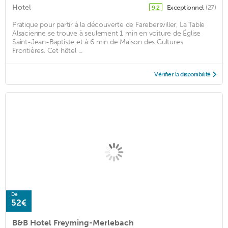
Hotel
Exceptionnel
(27)
9,2
Pratique pour partir à la découverte de Farebersviller, La Table
Alsacienne se trouve à seulement 1 min en voiture de Église
Saint-Jean-Baptiste et à 6 min de Maison des Cultures
Frontières. Cet hôtel ...
Vérifier la disponibilité
De
52€
B&B Hotel Freyming-Merlebach