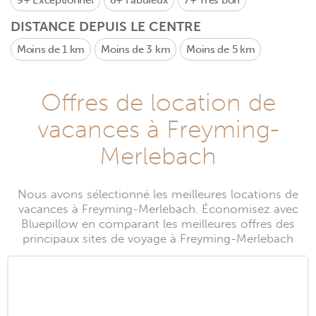
9+
Exceptionnel
8+
Fabuleux
7+
Très bon
DISTANCE DEPUIS LE CENTRE
Moins de 1 km
Moins de 3 km
Moins de 5 km
Offres de location de
vacances à Freyming-
Merlebach
Nous avons sélectionné les meilleures locations de
vacances à Freyming-Merlebach. Économisez avec
Bluepillow en comparant les meilleures offres des
principaux sites de voyage à Freyming-Merlebach