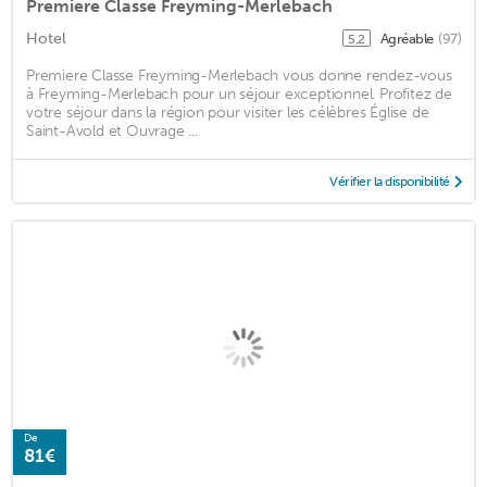
Premiere Classe Freyming-Merlebach
Hotel
Agréable
(97)
5,2
Premiere Classe Freyming-Merlebach vous donne rendez-vous
à Freyming-Merlebach pour un séjour exceptionnel. Profitez de
votre séjour dans la région pour visiter les célèbres Église de
Saint-Avold et Ouvrage ...
Vérifier la disponibilité
De
81€