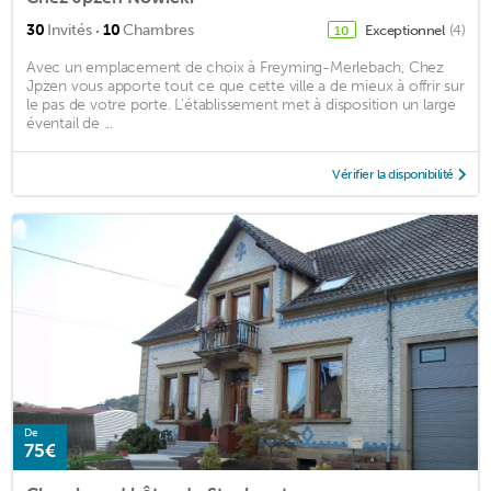
·
30
Invités
10
Chambres
Exceptionnel
(4)
10
Avec un emplacement de choix à Freyming-Merlebach, Chez
Jpzen vous apporte tout ce que cette ville a de mieux à offrir sur
le pas de votre porte. L'établissement met à disposition un large
éventail de ...
Vérifier la disponibilité
De
75€