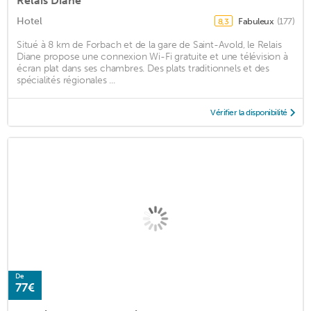
Relais Diane
Hotel
Fabuleux
(177)
8,3
Situé à 8 km de Forbach et de la gare de Saint-Avold, le Relais
Diane propose une connexion Wi-Fi gratuite et une télévision à
écran plat dans ses chambres. Des plats traditionnels et des
spécialités régionales ...
Vérifier la disponibilité
De
77€