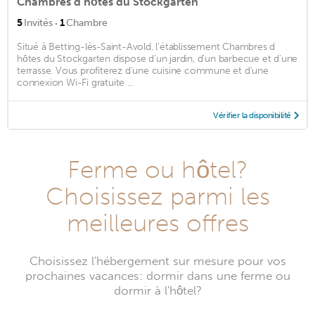
Chambres d hôtes du Stockgarten
·
5
Invités
1
Chambre
Situé à Betting-lès-Saint-Avold, l'établissement Chambres d
hôtes du Stockgarten dispose d'un jardin, d'un barbecue et d'une
terrasse. Vous profiterez d'une cuisine commune et d'une
connexion Wi-Fi gratuite ...
Vérifier la disponibilité
Ferme ou hôtel?
Choisissez parmi les
meilleures offres
Choisissez l'hébergement sur mesure pour vos
prochaines vacances: dormir dans une ferme ou
dormir à l'hôtel?