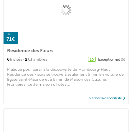
De
71€
Résidence des Fleurs
·
6
Invités
2
Chambres
Exceptionnel
(6)
10
Pratique pour partir à la découverte de Hombourg-Haut,
Résidence des Fleurs se trouve à seulement 5 min en voiture de
Église Saint-Maurice et à 5 min de Maison des Cultures
Frontières. Cette maison d'hôtes ...
Vérifier la disponibilité