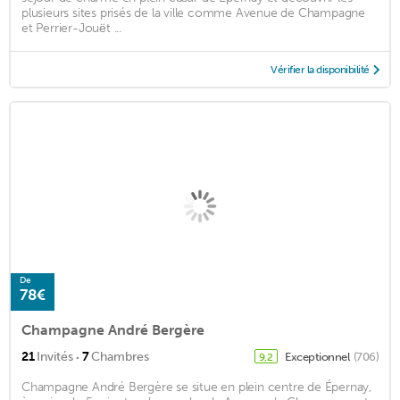
plusieurs sites prisés de la ville comme Avenue de Champagne
et Perrier-Jouët ...
Vérifier la disponibilité
De
78€
Champagne André Bergère
·
21
Invités
7
Chambres
Exceptionnel
(706)
9,2
Champagne André Bergère se situe en plein centre de Épernay,