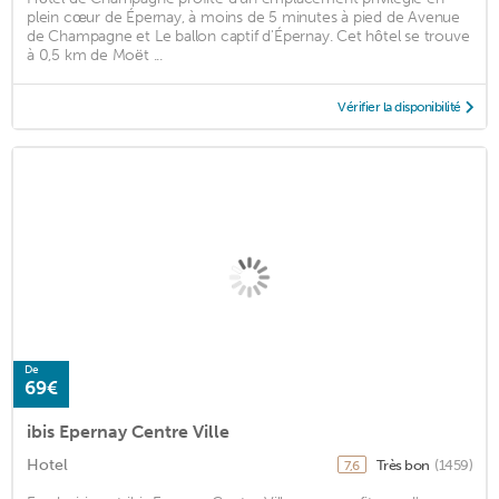
plein cœur de Épernay, à moins de 5 minutes à pied de Avenue
de Champagne et Le ballon captif d'Épernay. Cet hôtel se trouve
à 0,5 km de Moët ...
Vérifier la disponibilité
De
69€
ibis Epernay Centre Ville
Hotel
Très bon
(1459)
7,6