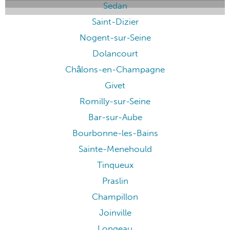
Sedan
Saint-Dizier
Nogent-sur-Seine
Dolancourt
Châlons-en-Champagne
Givet
Romilly-sur-Seine
Bar-sur-Aube
Bourbonne-les-Bains
Sainte-Menehould
Tinqueux
Praslin
Champillon
Joinville
Longeau