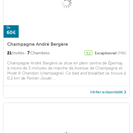
De
60€
Champagne André Bergère
·
21
Invités
7
Chambres
Exceptionnel
(706)
9,2
Champagne André Bergère se situe en plein centre de Épernay,
à moins de 5 minutes de marche de Avenue de Champagne et
Moët & Chandon (champagne). Ce bed and breakfast se trouve à
0,2 km de Perrier-Jouët ...
Vérifier la disponibilité