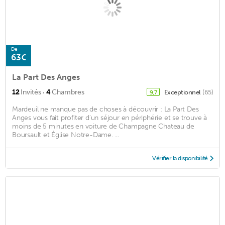
De
63€
La Part Des Anges
·
12
Invités
4
Chambres
Exceptionnel
(65)
9,7
Mardeuil ne manque pas de choses à découvrir : La Part Des
Anges vous fait profiter d'un séjour en périphérie et se trouve à
moins de 5 minutes en voiture de Champagne Chateau de
Boursault et Église Notre-Dame. ...
Vérifier la disponibilité