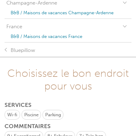
Champagne-Ardenne
B&B / Maisons de vacances Champagne-Ardenne
France
B&B / Maisons de vacances France
Bluepillow
Choisissez le bon endroit
pour vous
SERVICES
Wi-fi
Piscine
Parking
COMMENTAIRES