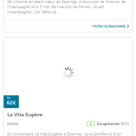
de charme en plein cœur de Épernay, à deux pas de Avenue de
Champagne et à 3 min de marche de Perrier-Jouët
(champagne). Cet hôtel se ...
Vérifier la disponibilité
De
62€
La Villa Eugène
Hotel
Exceptionnel
(827)
9
En choisissant La Villa Eugène à Épernay, vous profiterez d'un