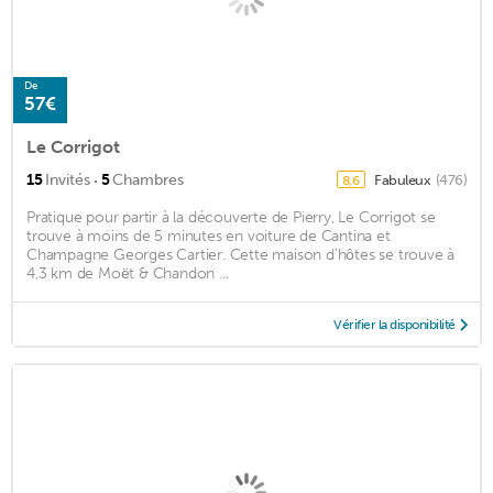
De
57€
Le Corrigot
·
15
Invités
5
Chambres
Fabuleux
(476)
8,6
Pratique pour partir à la découverte de Pierry, Le Corrigot se
trouve à moins de 5 minutes en voiture de Cantina et
Champagne Georges Cartier. Cette maison d'hôtes se trouve à
4,3 km de Moët & Chandon ...
Vérifier la disponibilité