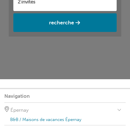
recherche
Navigation
Épernay
B&B / Maisons de vacances Épernay