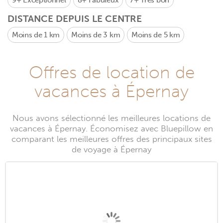
9+
Exceptionnel
8+
Fabuleux
7+
Très bon
DISTANCE DEPUIS LE CENTRE
Moins de 1 km
Moins de 3 km
Moins de 5 km
Offres de location de
vacances à Épernay
Nous avons sélectionné les meilleures locations de
vacances à Épernay. Économisez avec Bluepillow en
comparant les meilleures offres des principaux sites
de voyage à Épernay