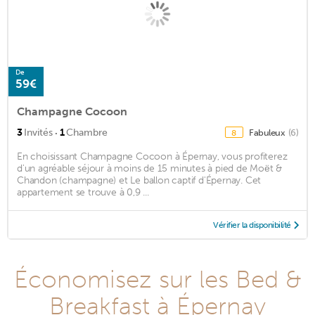
De
59€
Champagne Cocoon
·
3
Invités
1
Chambre
Fabuleux
(6)
8
En choisissant Champagne Cocoon à Épernay, vous profiterez
d'un agréable séjour à moins de 15 minutes à pied de Moët &
Chandon (champagne) et Le ballon captif d'Épernay. Cet
appartement se trouve à 0,9 ...
Vérifier la disponibilité
Économisez sur les Bed &
Breakfast à Épernay