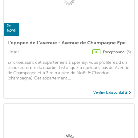
De
52€
L'épopée de L'avenue - Avenue de Champagne Epernay
Hotel
Exceptionnel
(3)
10
En choisissant cet appartement à Épernay, vous profiterez d'un
séjour au cœur du quartier historique, à quelques pas de Avenue
de Champagne et à 3 min à pied de Moët & Chandon
(champagne). Cet appartement ...
Vérifier la disponibilité