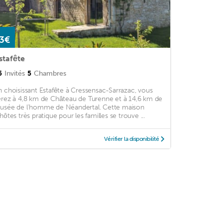
3€
stafête
5
Invités
5
Chambres
n choisissant Estafête à Cressensac-Sarrazac, vous
erez à 4,8 km de Château de Turenne et à 14,6 km de
usée de l'homme de Néandertal. Cette maison
'hôtes très pratique pour les familles se trouve ...
Vérifier la disponibilité