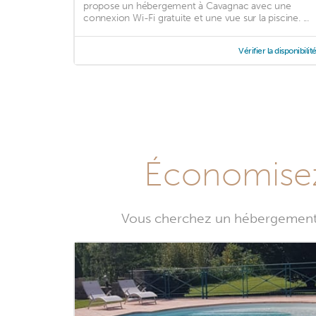
propose un hébergement à Cavagnac avec une
connexion Wi-Fi gratuite et une vue sur la piscine. ...
Vérifier la disponibilit
Économisez 
Vous cherchez un hébergement à