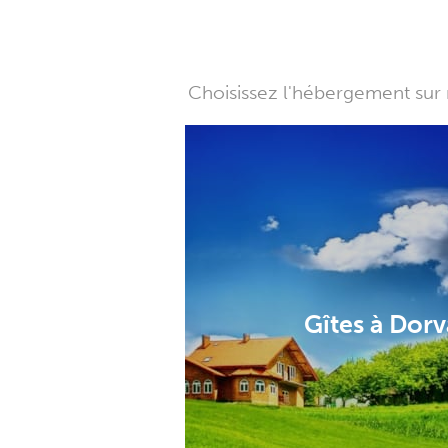
Choisissez l'hébergement sur 
Gîtes à Dorv