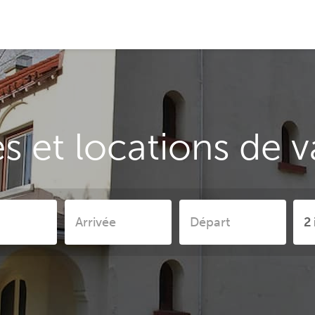
 et locations de 