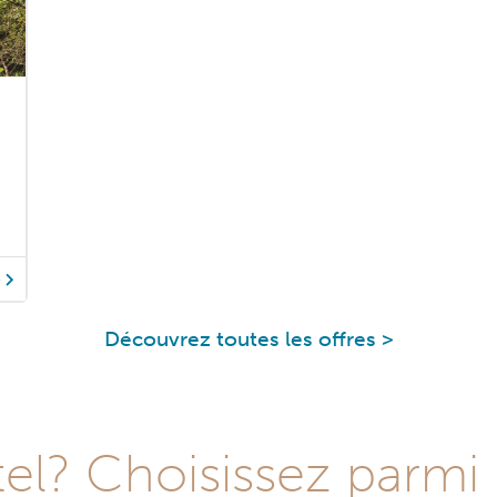
é
Découvrez toutes les offres >
l? Choisissez parmi 