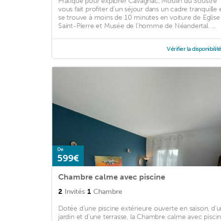
Pratique pour explorer Cavagnac, Moulin du Soustre
vous fait profiter d'un séjour dans un cadre tranquille 
se trouve à moins de 10 minutes en voiture de Eglise
Saint-Pierre et Musée de l'homme de Néandertal. ...
Vérifier la disponibilit
De
599€
Chambre calme avec piscine
2
Invités
1
Chambre
Dotée d'une piscine extérieure ouverte en saison, d'u
jardin et d'une terrasse, la Chambre calme avec pisci