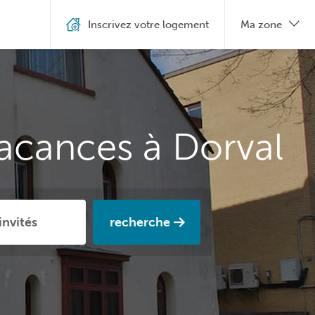
Inscrivez votre logement
Ma zone
vacances à Dorval
recherche