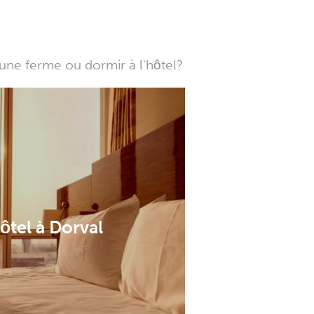
une ferme ou dormir à l'hôtel?
ôtel à Dorval