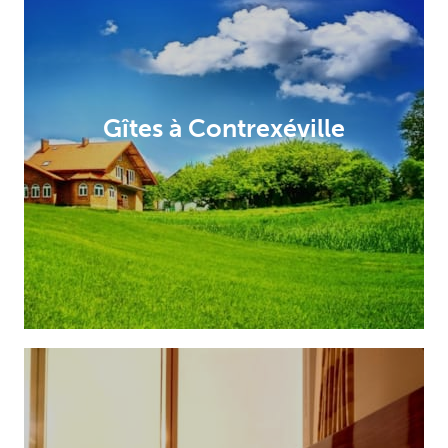
Gîtes à Contrexéville