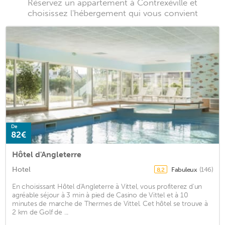
Réservez un appartement à Contrexéville et
choisissez l'hébergement qui vous convient
De
82€
Hôtel d'Angleterre
Hotel
Fabuleux
(146)
8,2
En choisissant Hôtel d'Angleterre à Vittel, vous profiterez d'un
agréable séjour à 3 min à pied de Casino de Vittel et à 10
minutes de marche de Thermes de Vittel. Cet hôtel se trouve à
2 km de Golf de ...