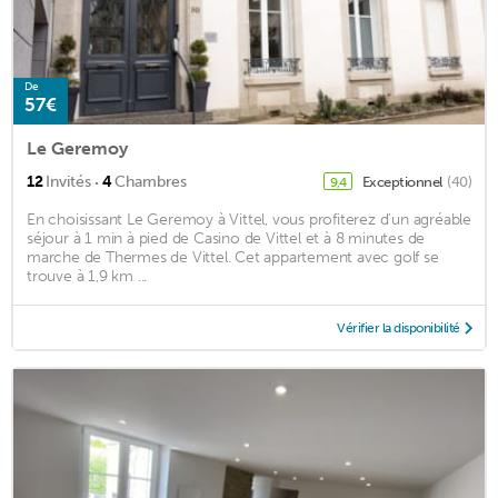
De
57€
Le Geremoy
·
12
Invités
4
Chambres
Exceptionnel
(40)
9,4
En choisissant Le Geremoy à Vittel, vous profiterez d'un agréable
séjour à 1 min à pied de Casino de Vittel et à 8 minutes de
marche de Thermes de Vittel. Cet appartement avec golf se
trouve à 1,9 km ...
Vérifier la disponibilité