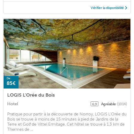
Vérifier la disponibilité
De
85€
LOGIS L'Orée du Bois
Hotel
Agréable
(1014)
6,9
Pratique pour partir à la découverte de Norroy, LOGIS L'Orée du
Bois se trouve à moins de 15 minutes à pied de Jardins de la
Terre et Golf de Vittel Ermitage. Cet hôtel se trouve à 1,3 km de
Thermes de ...