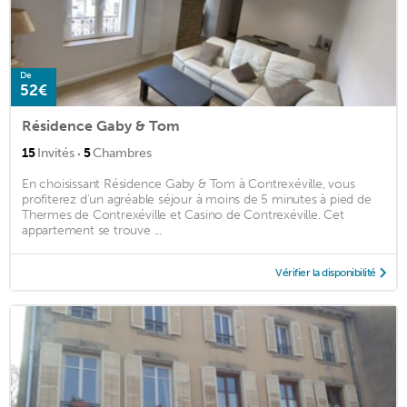
De
52€
Résidence Gaby & Tom
·
15
Invités
5
Chambres
En choisissant Résidence Gaby & Tom à Contrexéville, vous
profiterez d'un agréable séjour à moins de 5 minutes à pied de
Thermes de Contrexéville et Casino de Contrexéville. Cet
appartement se trouve ...
Vérifier la disponibilité