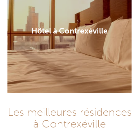
Hôtel à Contrexéville
Les meilleures résidences
à Contrexéville