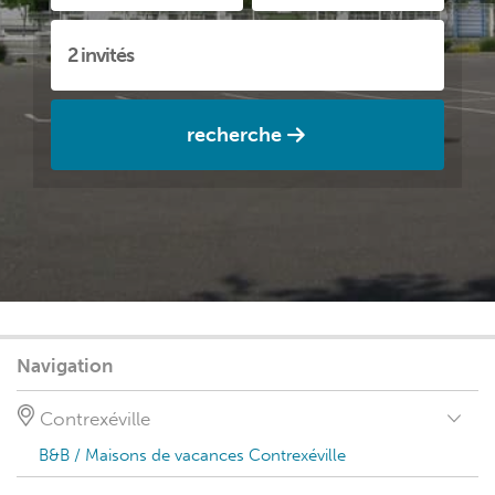
recherche
Navigation
Contrexéville
B&B / Maisons de vacances Contrexéville