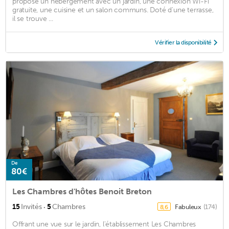
propose un hébergement avec un jardin, une connexion Wi-Fi
gratuite, une cuisine et un salon communs. Doté d'une terrasse,
il se trouve ...
Vérifier la disponibilité
De
80€
Les Chambres d'hôtes Benoit Breton
·
15
Invités
5
Chambres
Fabuleux
(174)
8,6
Offrant une vue sur le jardin, l'établissement Les Chambres