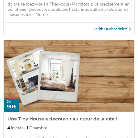
donne rendez-vous à They-sous-Montfort, plus précisément en
périphérie. Découvrez quelques hauts lieux culturels tels que les
indispensables Musée ...
Vérifier la disponibilité
De
90€
Une Tiny House à découvrir au cœur de la cité !
·
4
Invités
1
Chambre