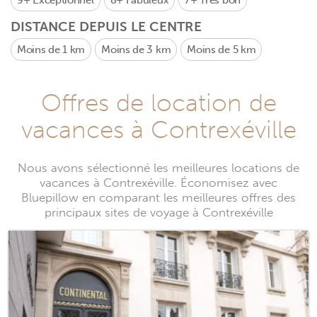
9+
Exceptionnel
8+
Fabuleux
7+
Très bon
DISTANCE DEPUIS LE CENTRE
Moins de 1 km
Moins de 3 km
Moins de 5 km
Offres de location de
vacances à Contrexéville
Nous avons sélectionné les meilleures locations de
vacances à Contrexéville. Économisez avec
Bluepillow en comparant les meilleures offres des
principaux sites de voyage à Contrexéville