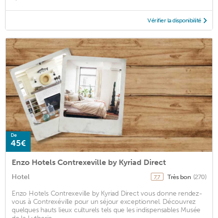
Vérifier la disponibilité
De
45€
Enzo Hotels Contrexeville by Kyriad Direct
Hotel
Très bon
(270)
7,7
Enzo Hotels Contrexeville by Kyriad Direct vous donne rendez-
vous à Contrexéville pour un séjour exceptionnel. Découvrez
quelques hauts lieux culturels tels que les indispensables Musée