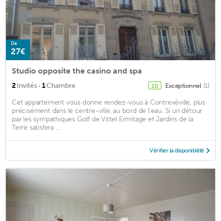
De
27€
Studio opposite the casino and spa
·
2
Invités
1
Chambre
Exceptionnel
(1)
10
Cet appartement vous donne rendez-vous à Contrexéville, plus
précisément dans le centre-ville, au bord de l'eau. Si un détour
par les sympathiques Golf de Vittel Ermitage et Jardins de la
Terre satisfera ...
Vérifier la disponibilité