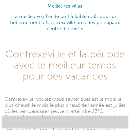
Meilleures villas
La meilleure offre de tarif à faible coût pour un
hébergement à Contrexéville près des principaux
centre d’intérêts
Contrexéville et la période
avec le meilleur temps
pour des vacances
Contrexéville: voulez-vous savoir quel est le mois le
plus chaud: le mois le plus chaud de l'année est juillet
où les températures peuvent atteindre 23°C.
Si vous êtes plutôt des amateurs de froid, le meilleur
mois avec les températures les plus froides est
janvier, où la température peut descendre jusqu'à