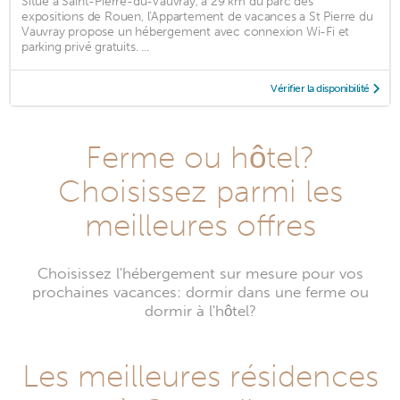
Situé à Saint-Pierre-du-Vauvray, à 29 km du parc des
expositions de Rouen, l'Appartement de vacances a St Pierre du
Vauvray propose un hébergement avec connexion Wi-Fi et
parking privé gratuits. ...
Vérifier la disponibilité
Ferme ou hôtel?
Choisissez parmi les
meilleures offres
Choisissez l'hébergement sur mesure pour vos
prochaines vacances: dormir dans une ferme ou
dormir à l'hôtel?
Les meilleures résidences