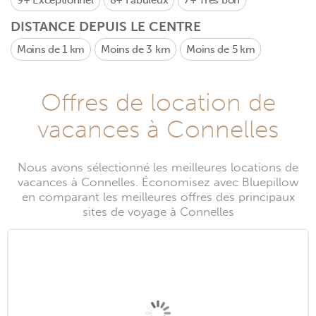
9+
Exceptionnel
8+
Fabuleux
7+
Très bon
DISTANCE DEPUIS LE CENTRE
Moins de 1 km
Moins de 3 km
Moins de 5 km
Offres de location de
vacances à Connelles
Nous avons sélectionné les meilleures locations de
vacances à Connelles. Économisez avec Bluepillow
en comparant les meilleures offres des principaux
sites de voyage à Connelles