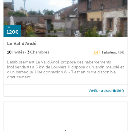
De
120€
Le Val d'Andé
·
10
Invités
3
Chambres
Fabuleux
(14)
8,4
L'établissement Le Val d'Andé propose des hébergements
indépendants à 6 km de Louviers. Il dispose d'un jardin meublé et
d'un barbecue. Une connexion Wi-Fi est en outre disponible
gratuitement. ...
Vérifier la disponibilité