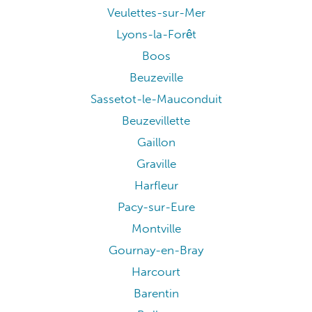
Veulettes-sur-Mer
Lyons-la-Forêt
Boos
Beuzeville
Sassetot-le-Mauconduit
Beuzevillette
Gaillon
Graville
Harfleur
Pacy-sur-Eure
Montville
Gournay-en-Bray
Harcourt
Barentin