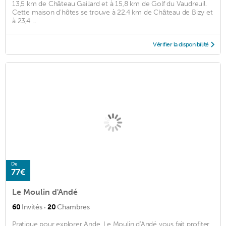
13,5 km de Château Gaillard et à 15,8 km de Golf du Vaudreuil.
Cette maison d'hôtes se trouve à 22,4 km de Château de Bizy et
à 23,4 ...
Vérifier la disponibilité
De
77€
Le Moulin d'Andé
·
60
Invités
20
Chambres
Pratique pour explorer Ande, Le Moulin d'Andé vous fait profiter