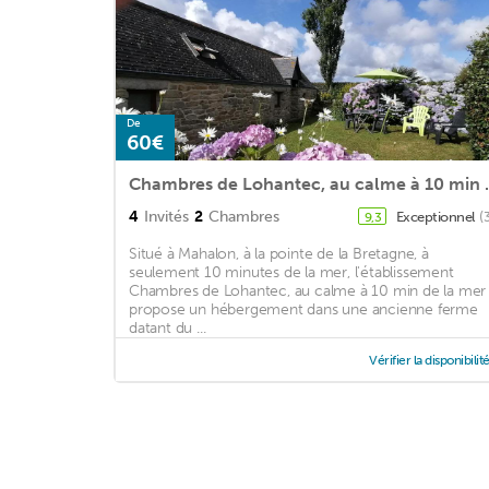
De
60€
Chambres de Loh
4
Invités
2
Chambres
Exceptionnel
(
9,3
Situé à Mahalon, à la pointe de la Bretagne, à
seulement 10 minutes de la mer, l'établissement
Chambres de Lohantec, au calme à 10 min de la mer
propose un hébergement dans une ancienne ferme
datant du ...
Vérifier la disponibilit