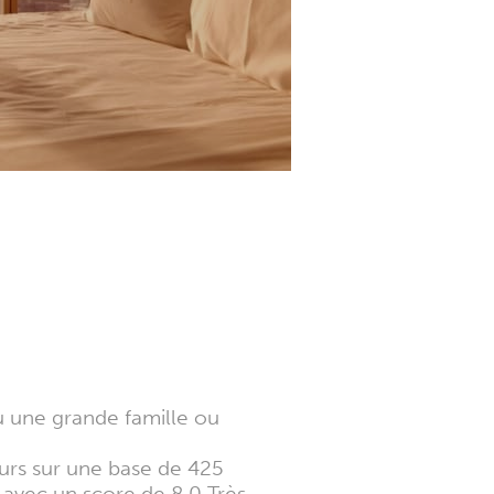
 une grande famille ou
urs sur une base de 425
avec un score de 8.0 Très