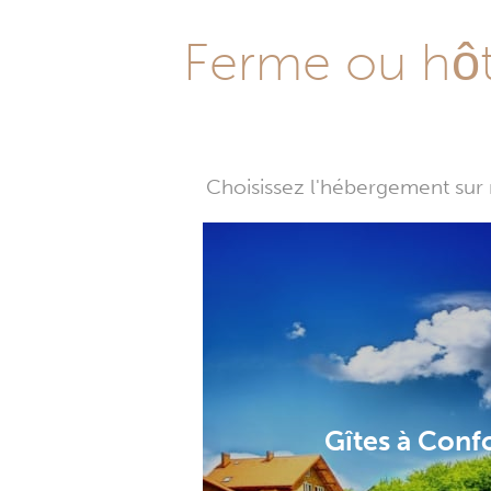
Ferme ou hôte
Choisissez l'hébergement sur 
Gîtes à Conf