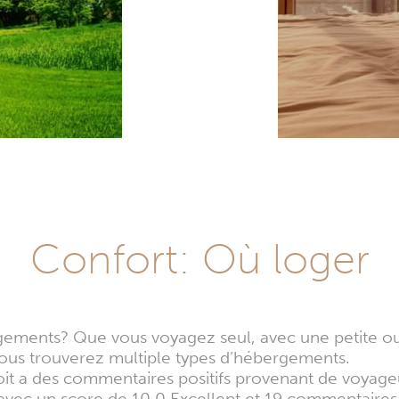
Confort: Où loger
ements? Que vous voyagez seul, avec une petite ou
us trouverez multiple types d’hébergements.
it a des commentaires positifs provenant de voyage
avec un score de 10.0 Excellent et 19 commentaires 