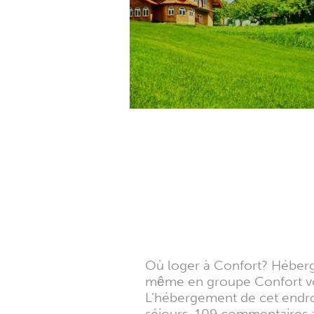
Où loger à Confort? Héberg
même en groupe Confort vo
L’hébergement de cet endro
séjours, 109 commentaires 