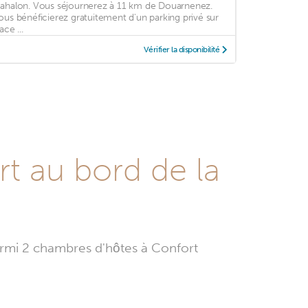
ahalon. Vous séjournerez à 11 km de Douarnenez.
ous bénéficierez gratuitement d'un parking privé sur
ace ...
Vérifier la disponibilité
t au bord de la
rmi 2 chambres d'hôtes à Confort