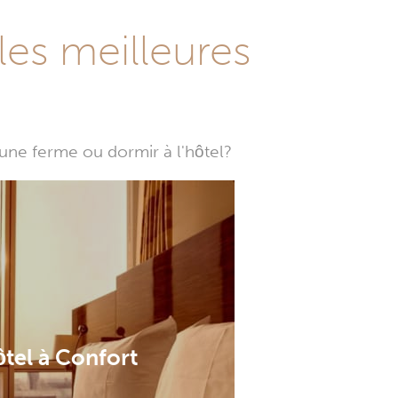
les meilleures
une ferme ou dormir à l'hôtel?
tel à Confort