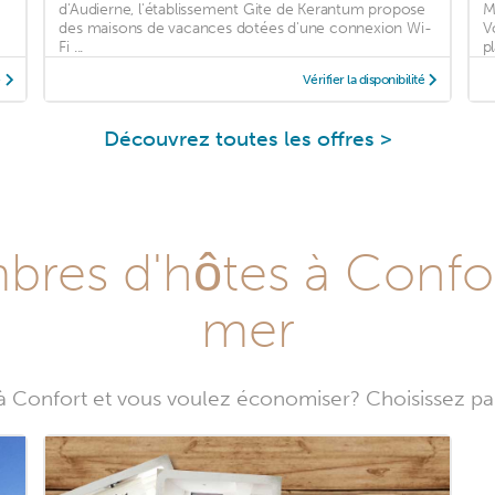
d'Audierne, l'établissement Gite de Kerantum propose
M
des maisons de vacances dotées d'une connexion Wi-
V
Fi ...
pl
é
Vérifier la disponibilité
Découvrez toutes les offres >
bres d'hôtes à Confor
mer
Confort et vous voulez économiser? Choisissez pa