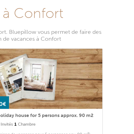
 à Confort
t. Bluepillow vous permet de faire des
ion de vacances à Confort
0€
oliday house for 5 persons approx. 90 m2
Invités
1
Chambre