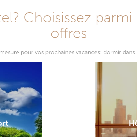
l? Choisissez parmi 
offres
mesure pour vos prochaines vacances: dormir dans 
ort
Hô