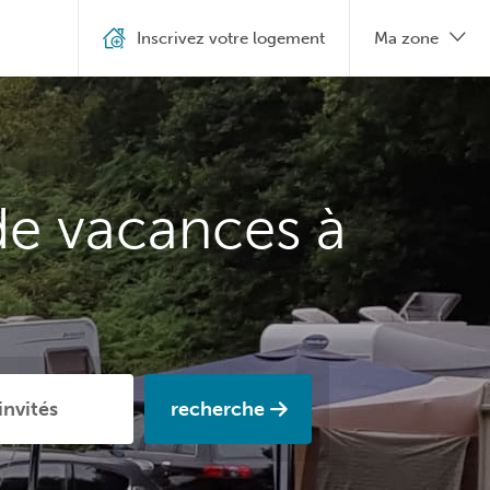
Inscrivez votre logement
Ma zone
de vacances à
recherche