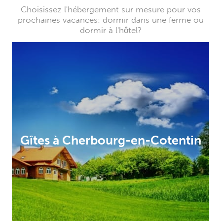
Choisissez l'hébergement sur mesure pour vos
prochaines vacances: dormir dans une ferme ou
dormir à l'hôtel?
Gîtes à Cherbourg-en-Cotentin