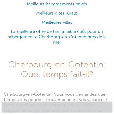
Meilleurs hébergements privés
Meilleurs gîtes ruraux
Meilleures villas
La meilleure offre de tarif à faible coût pour un
hébergement à Cherbourg-en-Cotentin près de la
mer
Cherbourg-en-Cotentin:
Quel temps fait-il?
Cherbourg-en-Cotentin: Vous vous demandez quel
temps vous pourriez trouver pendant vos vacances?
Avant d'organiser des vacances, nous pensons
toujours au temps que nous pourrions trouver en