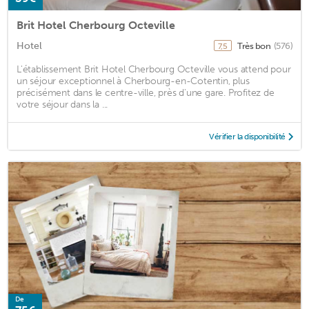
Brit Hotel Cherbourg Octeville
Hotel
Très bon
(576)
7,5
L'établissement Brit Hotel Cherbourg Octeville vous attend pour
un séjour exceptionnel à Cherbourg-en-Cotentin, plus
précisément dans le centre-ville, près d'une gare. Profitez de
votre séjour dans la ...
Vérifier la disponibilité
De