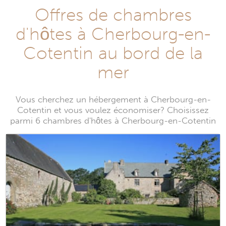
Offres de chambres
d'hôtes à Cherbourg-en-
Cotentin au bord de la
mer
Vous cherchez un hébergement à Cherbourg-en-
Cotentin et vous voulez économiser? Choisissez
parmi 6 chambres d'hôtes à Cherbourg-en-Cotentin