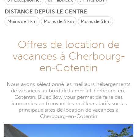
9+
Exceptionnel
8+
Fabuleux
7+
Très bon
DISTANCE DEPUIS LE CENTRE
Moins de 1 km
Moins de 3 km
Moins de 5 km
Offres de location de
vacances à Cherbourg-
en-Cotentin
Nous avons sélectionné les meilleurs hébergements
de vacances au bord de la mer à Cherbourg-en-
Cotentin. Bluepillow vous permet de faire des
économies en trouvant les meilleurs tarifs sur les
principaux sites de location de vacances à
Cherbourg-en-Cotentin