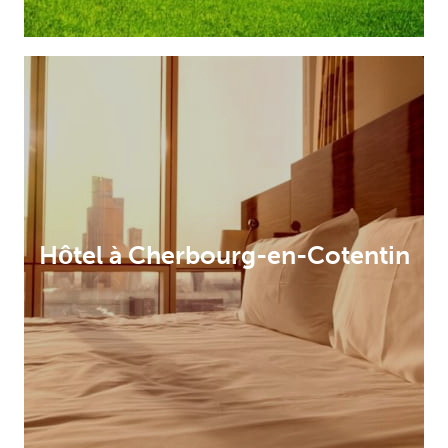
Hôtel à Cherbourg-en-Cotentin