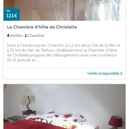
De
111€
La Chambre d'hôte de Christelle
·
4
Invités
1
Chambre
Situé à Cherbourg-en-Cotentin, à 1,2 km de la Cité de la Mer et
à 31 km du fort de Tatihou, l'établissement La Chambre d'hôte
de Christelle propose des hébergements avec une connexion
Wi-Fi gratuite et ...
Vérifier la disponibilité