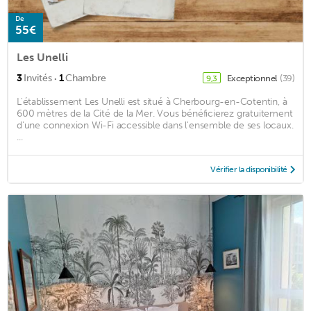
De
55€
Les Unelli
·
3
Invités
1
Chambre
Exceptionnel
(39)
9,3
L'établissement Les Unelli est situé à Cherbourg-en-Cotentin, à
600 mètres de la Cité de la Mer. Vous bénéficierez gratuitement
d'une connexion Wi-Fi accessible dans l'ensemble de ses locaux.
...
Vérifier la disponibilité