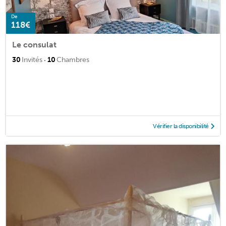
De
118€
Le consulat
·
30
Invités
10
Chambres
Vérifier la disponibilité