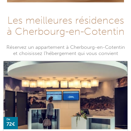
Les meilleures résidences
à Cherbourg-en-Cotentin
Réservez un appartement à Cherbourg-en-Cotentin
et choisissez l'hébergement qui vous convient
De
72€