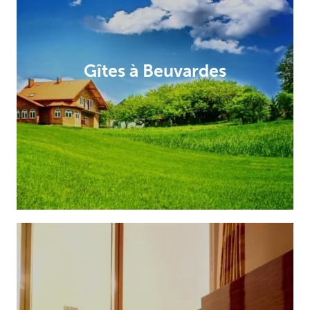
Gîtes à Beuvardes