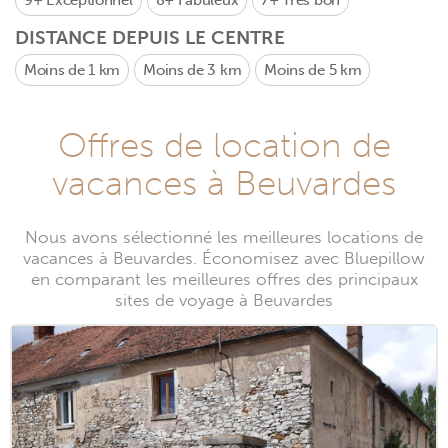
9+
Exceptionnel
8+
Fabuleux
7+
Très bon
DISTANCE DEPUIS LE CENTRE
Moins de 1 km
Moins de 3 km
Moins de 5 km
Offres de location de
vacances à Beuvardes
Nous avons sélectionné les meilleures locations de
vacances à Beuvardes. Économisez avec Bluepillow
en comparant les meilleures offres des principaux
sites de voyage à Beuvardes