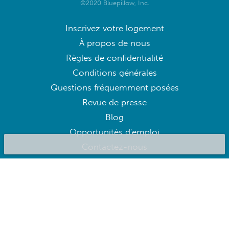
©2020 Bluepillow, Inc.
Inscrivez votre logement
À propos de nous
Règles de confidentialité
Conditions générales
Questions fréquemment posées
Revue de presse
Blog
Opportunités d'emploi
Contactez-nous
BluepillowAI
S'ABONNER
Abonnez-vous à notre newsletter pour obtenir les meilleures