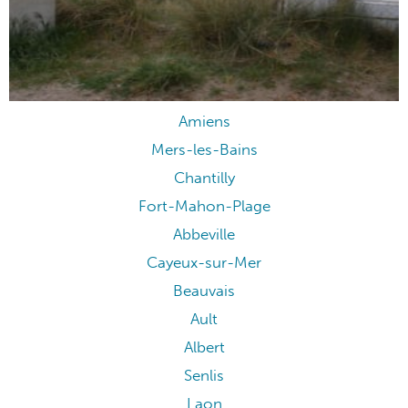
Amiens
Mers-les-Bains
Chantilly
Fort-Mahon-Plage
Abbeville
Cayeux-sur-Mer
Beauvais
Ault
Albert
Senlis
Laon