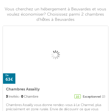
Vous cherchez un hébergement à Beuvardes et vous
voulez économiser? Choisissez parmi 2 chambres
d'hôtes à Beuvardes
De
63€
Chambres Assailly
·
3
Invités
0
Chambre
Exceptionnel
(2)
10
Chambres Assailly vous donne rendez-vous à Le Charmel, plus
précisément en zone rurale. Envie de découvrir ce que vous