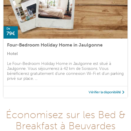
De
79€
Four-Bedroom Holiday Home in Jaulgonne
Hotel
Le Four-Bedroom Holiday Home in Jaulgonne est situé à
Jaulgonne. Vous séjournerez à 42 km de Soissons. Vous
bénéficierez gratuitement d'une connexion Wi-Fi et d'un parking
privé sur place. ...
Vérifier la disponibilité
Économisez sur les Bed &
Breakfast à Beuvardes