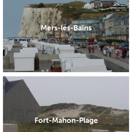
Mers-les-Bains
Fort-Mahon-Plage