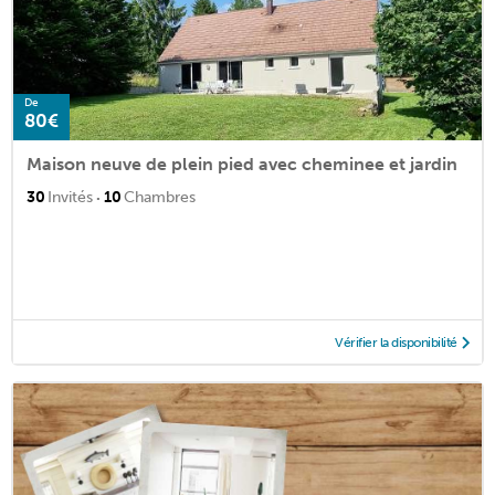
De
80€
Maison neuve de plein pied avec cheminee et jardin
·
30
Invités
10
Chambres
Vérifier la disponibilité