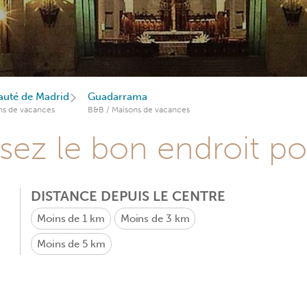
té de Madrid
Guadarrama
ns de vacances
B&B / Maisons de vacances
sez le bon endroit p
DISTANCE DEPUIS LE CENTRE
Moins de 1 km
Moins de 3 km
Moins de 5 km