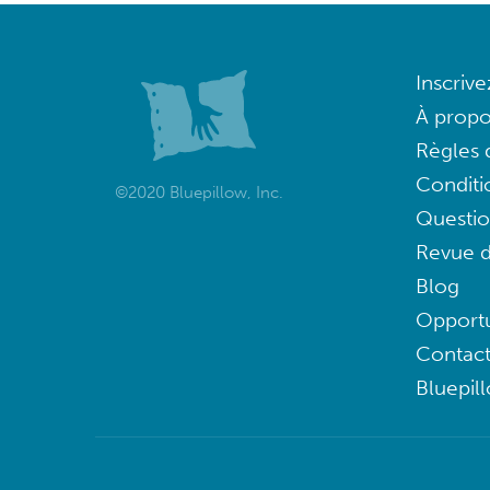
Inscriv
À propo
Règles d
Conditi
©2020 Bluepillow, Inc.
Questi
Revue d
Blog
Opportu
Contac
Bluepil