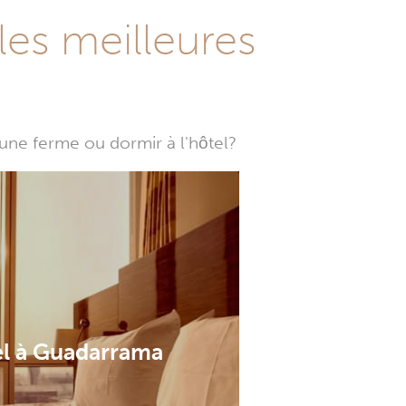
les meilleures
une ferme ou dormir à l'hôtel?
l à Guadarrama