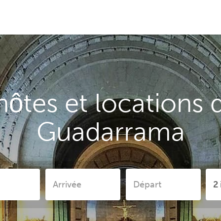
ôtes et locations 
Guadarrama