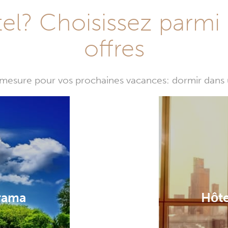
l? Choisissez parmi 
offres
mesure pour vos prochaines vacances: dormir dans 
rrama
Hôte