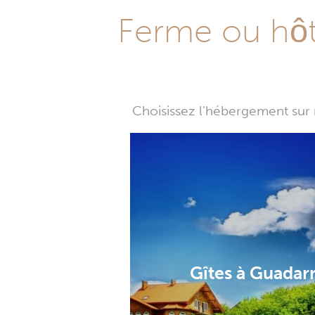
Ferme ou hôte
Choisissez l'hébergement sur 
Gîtes à Guada