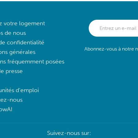
ez votre logement
s de nous
e confidentialité
Abonnez-vous à notre ne
ons générales
ons fréquemment posées
e presse
nités d'emploi
tez-nous
lowAI
Suivez-nous sur: