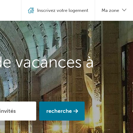
Inscrivez votre logement
Ma zone
de vacances à
recherche