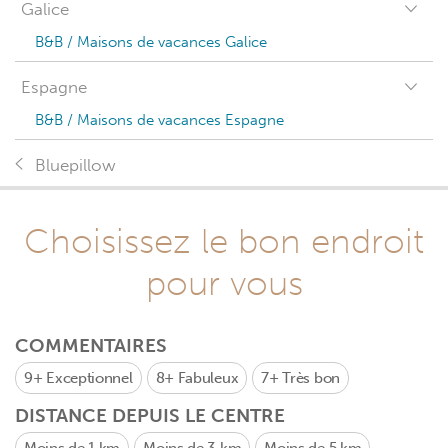
Galice
B&B / Maisons de vacances Galice
Espagne
B&B / Maisons de vacances Espagne
Bluepillow
Choisissez le bon endroit
pour vous
COMMENTAIRES
9+
Exceptionnel
8+
Fabuleux
7+
Très bon
DISTANCE DEPUIS LE CENTRE