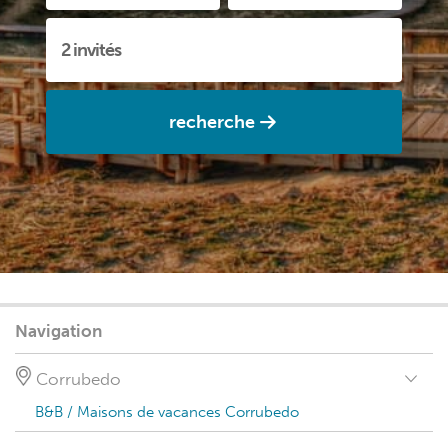
recherche
Navigation
Corrubedo
B&B / Maisons de vacances Corrubedo