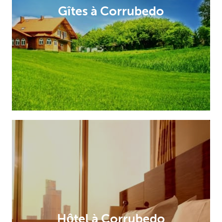
Gîtes à Corrubedo
Hôtel à Corrubedo