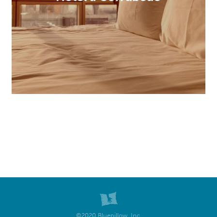
©2020 Bluepillow, Inc.