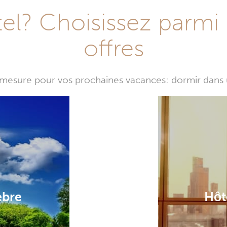
l? Choisissez parmi 
offres
mesure pour vos prochaines vacances: dormir dans 
ebre
Hôt