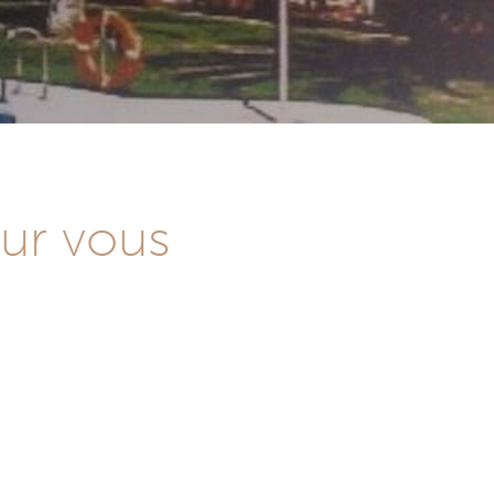
our vous