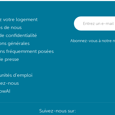
ez votre logement
s de nous
e confidentialité
Abonnez-vous à notre ne
ons générales
ons fréquemment posées
e presse
nités d'emploi
tez-nous
lowAI
Suivez-nous sur: