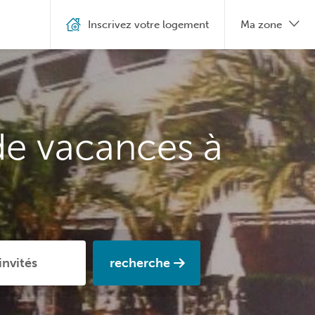
Inscrivez votre logement
Ma zone
de vacances à
recherche