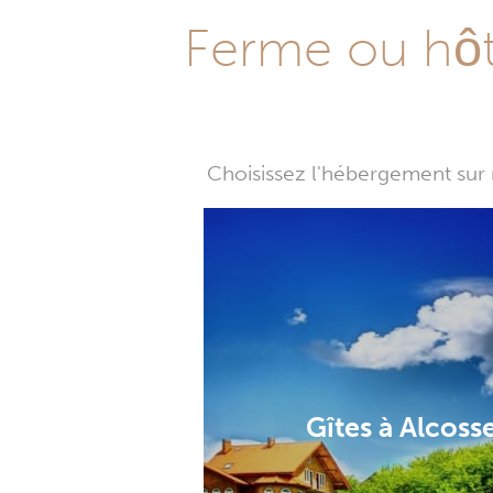
Ferme ou hôte
Choisissez l'hébergement sur 
Gîtes à Alcoss