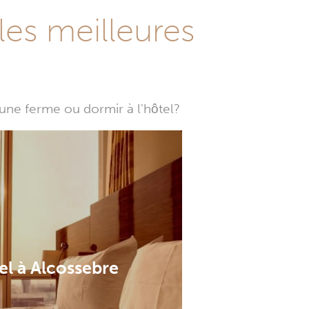
les meilleures
une ferme ou dormir à l'hôtel?
el à Alcossebre