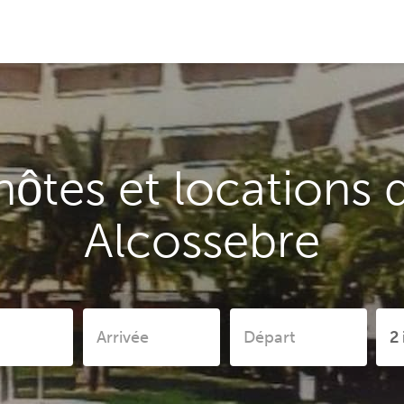
ôtes et locations 
Alcossebre