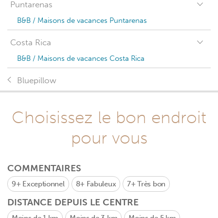
Puntarenas
B&B / Maisons de vacances Puntarenas
Costa Rica
B&B / Maisons de vacances Costa Rica
Bluepillow
Choisissez le bon endroit
pour vous
COMMENTAIRES
9+
Exceptionnel
8+
Fabuleux
7+
Très bon
DISTANCE DEPUIS LE CENTRE