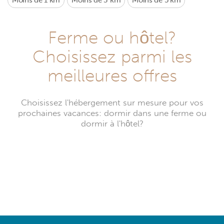
Moins de 1 km
Moins de 3 km
Moins de 5 km
Ferme ou hôtel?
Choisissez parmi les
meilleures offres
Choisissez l'hébergement sur mesure pour vos
prochaines vacances: dormir dans une ferme ou
dormir à l'hôtel?