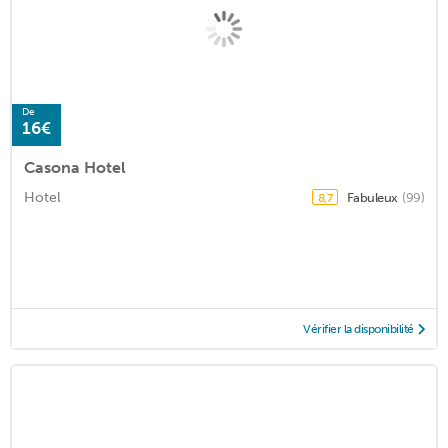
De
16€
Casona Hotel
Hotel
Fabuleux
(99)
8,7
Vérifier la disponibilité