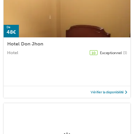
De
48€
Hotel Don Jhon
Hotel
Exceptionnel
(3)
10
Vérifier la disponibilité