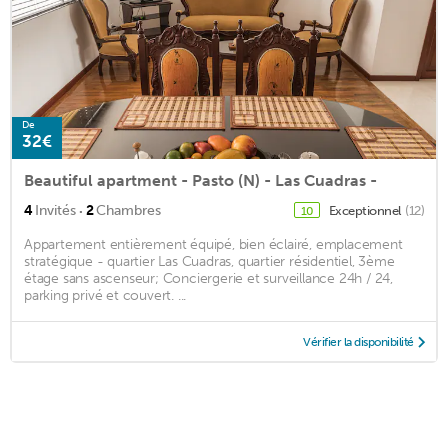
De
32€
Beautiful apartment - Pasto (N) - Las Cuadras -
·
4
Invités
2
Chambres
Exceptionnel
(12)
10
Appartement entièrement équipé, bien éclairé, emplacement
stratégique - quartier Las Cuadras, quartier résidentiel, 3ème
étage sans ascenseur; Conciergerie et surveillance 24h / 24,
parking privé et couvert. ...
Vérifier la disponibilité