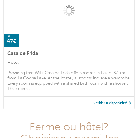
De
47€
Casa de Frida
Hotel
Providing free WiFi, Casa de Frida offers rooms in Pasto, 37 km
from La Cocha Lake. At the hostel, all rooms include a wardrobe.
Every room is equipped with a shared bathroom with a shower.
The nearest ...
Vérifier la disponibilité
Ferme ou hôtel?