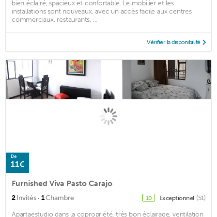
bien éclairé, spacieux et confortable. Le mobilier et les
installations sont nouveaux, avec un accès facile aux centres
commerciaux, restaurants, ...
Vérifier la disponibilité
De
11€
Furnished Viva Pasto Carajo
·
2
Invités
1
Chambre
Exceptionnel
(51)
10
Apartaestudio dans la copropriété, très bon éclairage, ventilation