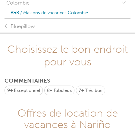
Colombie
B&B / Maisons de vacances Colombie
Bluepillow
Choisissez le bon endroit
pour vous
COMMENTAIRES
9+
Exceptionnel
8+
Fabuleux
7+
Très bon
Offres de location de
vacances à Nariño