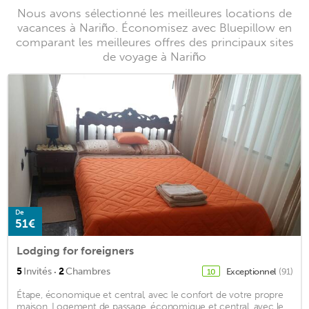
Nous avons sélectionné les meilleures locations de
vacances à Nariño. Économisez avec Bluepillow en
comparant les meilleures offres des principaux sites
de voyage à Nariño
De
51€
Lodging for foreigners
·
5
Invités
2
Chambres
Exceptionnel
(91)
10
Étape, économique et central, avec le confort de votre propre
maison. Logement de passage, économique et central, avec le