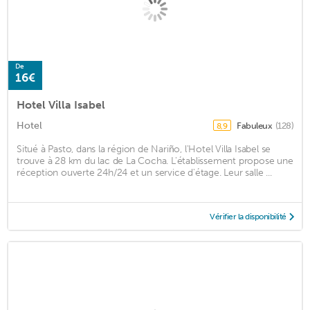
De
16€
Hotel Villa Isabel
Hotel
Fabuleux
(128)
8,9
Situé à Pasto, dans la région de Nariño, l'Hotel Villa Isabel se
trouve à 28 km du lac de La Cocha. L'établissement propose une
réception ouverte 24h/24 et un service d'étage. Leur salle ...
Vérifier la disponibilité