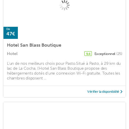
De
47€
Hotel San Blass Boutique
Hotel
Exceptionnel
(25)
9,4
L'un de nos meilleurs choix pour Pasto.Situé à Pasto, à 29 km du
lac de La Cocha, l'Hotel San Blass Boutique propose des
hébergements dotés d'une connexion Wi-Fi gratuite. Toutes les
chambres disposent ...
Vérifier la disponibilité