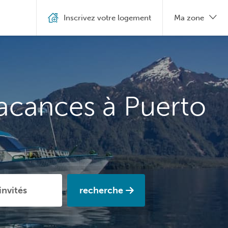
Inscrivez votre logement
Ma zone
vacances à Puerto
recherche