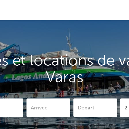
 et locations de 
Varas