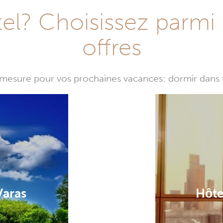
l? Choisissez parmi 
offres
mesure pour vos prochaines vacances: dormir dans 
Varas
Hôte