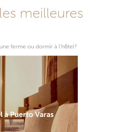
les meilleures
une ferme ou dormir à l'hôtel?
l à Puerto Varas