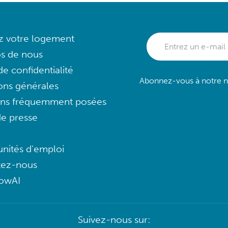
ez votre logement
s de nous
e confidentialité
Abonnez-vous à notre ne
ons générales
ons fréquemment posées
e presse
nités d'emploi
tez-nous
lowAI
Suivez-nous sur: