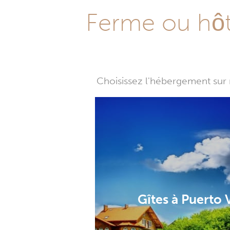
Ferme ou hôte
Choisissez l'hébergement sur 
Gîtes à Puerto 