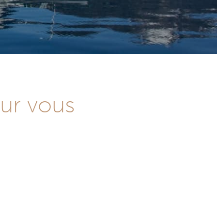
our vous