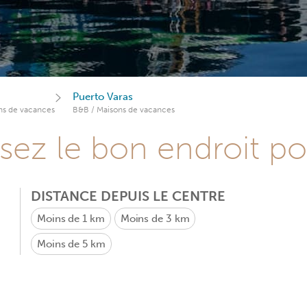
Puerto Varas
ns de vacances
B&B / Maisons de vacances
sez le bon endroit p
DISTANCE DEPUIS LE CENTRE
Moins de 1 km
Moins de 3 km
Moins de 5 km