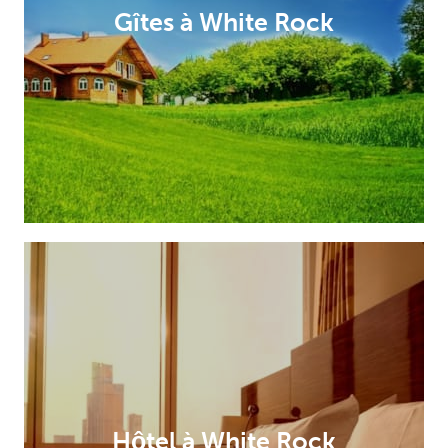
Gîtes à White Rock
Hôtel à White Rock