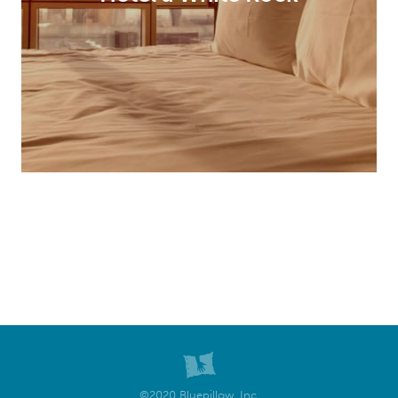
©2020 Bluepillow, Inc.