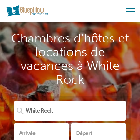
Chambres d'hôtes et
locations de
vacances à White
Rock