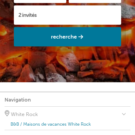
recherche
Navigation
White Rock
B&B / Maisons de vacances White Rock