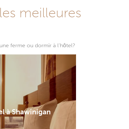
les meilleures
une ferme ou dormir à l'hôtel?
el à Shawinigan