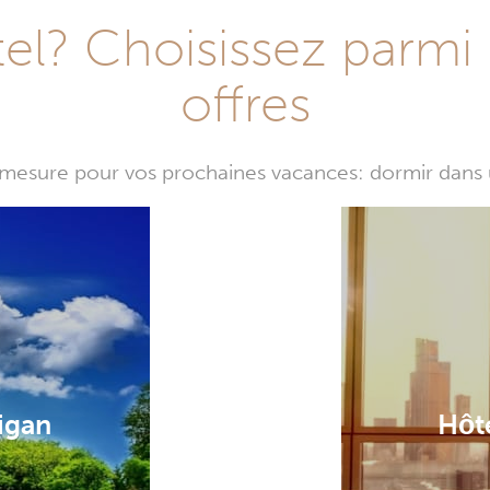
l? Choisissez parmi 
offres
mesure pour vos prochaines vacances: dormir dans 
igan
Hôt