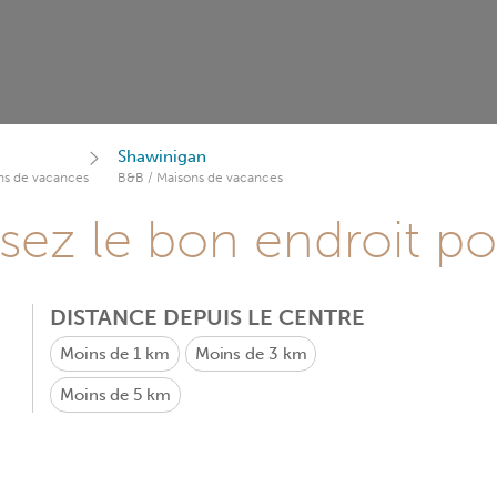
Shawinigan
ns de vacances
B&B / Maisons de vacances
sez le bon endroit p
DISTANCE DEPUIS LE CENTRE
Moins de 1 km
Moins de 3 km
Moins de 5 km