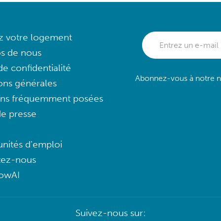
ez votre logement
s de nous
e confidentialité
Abonnez-vous à notre ne
ons générales
ons fréquemment posées
e presse
nités d'emploi
tez-nous
lowAI
Suivez-nous sur: