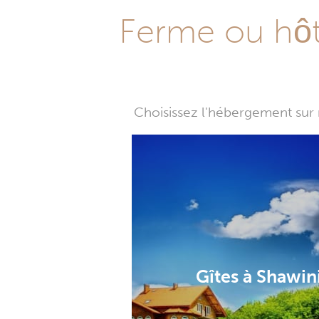
Ferme ou hôte
Choisissez l'hébergement sur 
Gîtes à Shawin