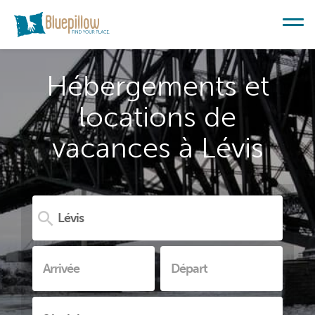
Hébergements et
locations de
vacances à Lévis