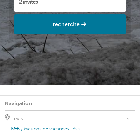
recherche
Navigation
Lévis
B&B / Maisons de vacances Lévis