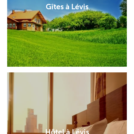
Gîtes à Lévis
Hôtel à Lévis