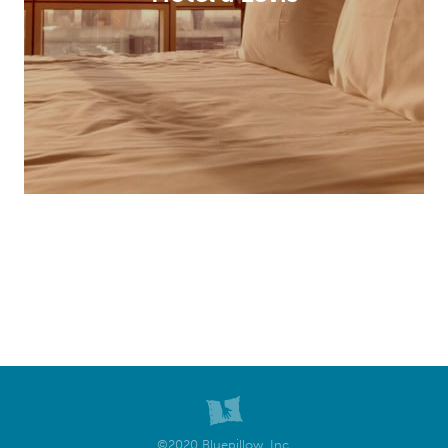
©2020 Bluepillow, Inc.