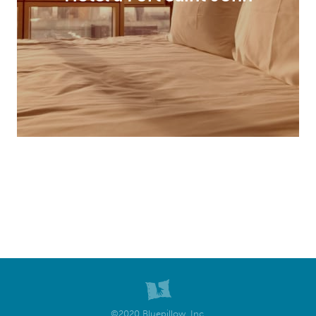
©2020 Bluepillow, Inc.