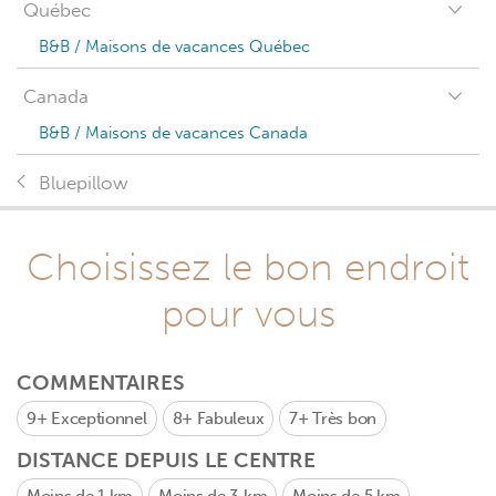
Québec
B&B / Maisons de vacances Québec
Canada
B&B / Maisons de vacances Canada
Bluepillow
Choisissez le bon endroit
pour vous
COMMENTAIRES
9+
Exceptionnel
8+
Fabuleux
7+
Très bon
DISTANCE DEPUIS LE CENTRE