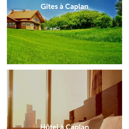
Gîtes à Caplan
Hôtel à Caplan