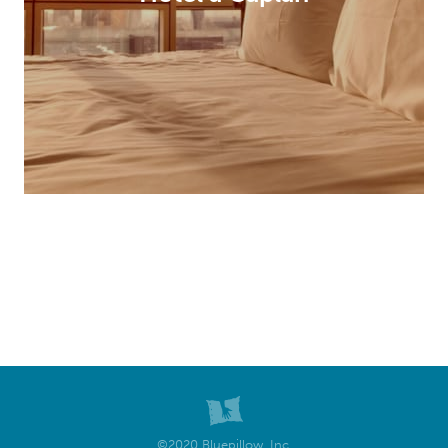
©2020 Bluepillow, Inc.