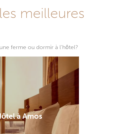
les meilleures
une ferme ou dormir à l'hôtel?
ôtel à Amos