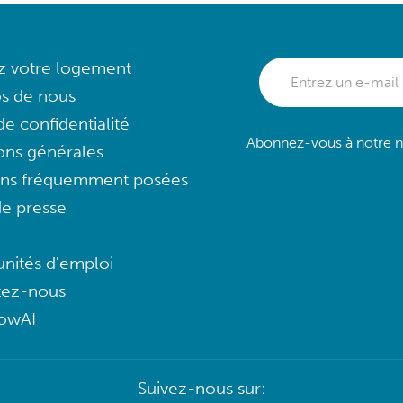
ez votre logement
s de nous
e confidentialité
Abonnez-vous à notre ne
ons générales
ons fréquemment posées
e presse
nités d'emploi
tez-nous
lowAI
Suivez-nous sur: